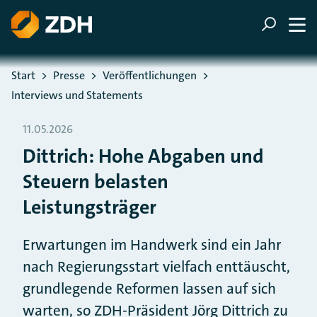
ZUM HAUPTINHALT SPRINGEN
ZUR SUCHE SPRINGEN
Sie befinden sich hier:
Start
Presse
Veröffentlichungen
Interviews und Statements
11.05.2026
Dittrich: Hohe Abgaben und
Steuern belasten
Leistungsträger
Erwartungen im Handwerk sind ein Jahr
nach Regierungsstart vielfach enttäuscht,
grundlegende Reformen lassen auf sich
warten, so ZDH-Präsident Jörg Dittrich zu