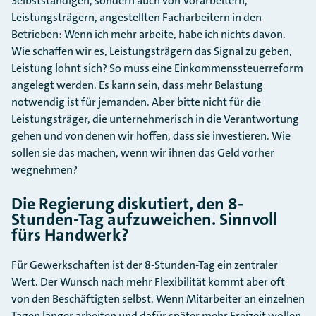
Selbstständigen, sondern auch von Vorarbeitern,
Leistungsträgern, angestellten Facharbeitern in den
Betrieben: Wenn ich mehr arbeite, habe ich nichts davon.
Wie schaffen wir es, Leistungsträgern das Signal zu geben,
Leistung lohnt sich? So muss eine Einkommenssteuerreform
angelegt werden. Es kann sein, dass mehr Belastung
notwendig ist für jemanden. Aber bitte nicht für die
Leistungsträger, die unternehmerisch in die Verantwortung
gehen und von denen wir hoffen, dass sie investieren. Wie
sollen sie das machen, wenn wir ihnen das Geld vorher
wegnehmen?
Die Regierung diskutiert, den 8-
Stunden-Tag aufzuweichen. Sinnvoll
fürs Handwerk?
Für Gewerkschaften ist der 8-Stunden-Tag ein zentraler
Wert. Der Wunsch nach mehr Flexibilität kommt aber oft
von den Beschäftigten selbst. Wenn Mitarbeiter an einzelnen
Tagen länger arbeiten und dafür später mehr Freizeit wollen,