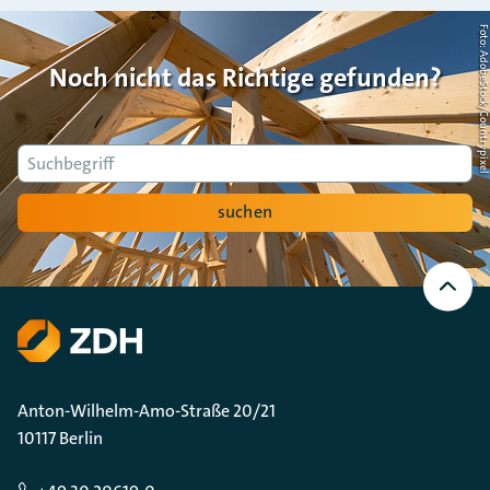
Foto: AdobeStock/Countrypi
Noch nicht das Richtige gefunden?
Suche
suchen
Nach
oben
Scrollen
Anton-Wilhelm-Amo-Straße 20/21
10117 Berlin