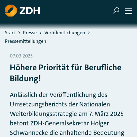
ZUM HAUPTINHALT SPRINGEN
ZUR SUCHE SPRINGEN
Sie befinden sich hier:
Start
Presse
Veröffentlichungen
Pressemitteilungen
07.03.2025
Höhere Priorität für Berufliche
Bildung!
Anlässlich der Veröffentlichung des
Umsetzungsberichts der Nationalen
Weiterbildungsstrategie am 7. März 2025
betont ZDH-Generalsekretär Holger
Schwannecke die anhaltende Bedeutung