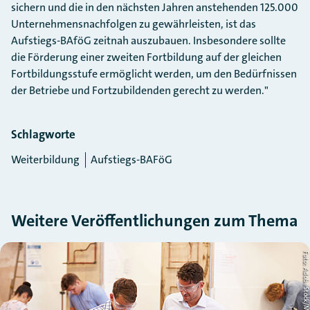
sichern und die in den nächsten Jahren anstehenden 125.000
Unternehmensnachfolgen zu gewährleisten, ist das
Aufstiegs-BAföG zeitnah auszubauen. Insbesondere sollte
die Förderung einer zweiten Fortbildung auf der gleichen
Fortbildungsstufe ermöglicht werden, um den Bedürfnissen
der Betriebe und Fortzubildenden gerecht zu werden."
Schlagworte
Weiterbildung
Aufstiegs-BAFöG
Weitere Veröffentlichungen zum Thema
Slider überspringen
ht
Foto: AdobeStock/Monkey Busin