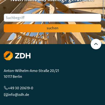
Foto: AdobeStock/Countrypi
Suche
suchen
Nach
oben
Scrollen
Anton-Wilhelm-Amo-Straße 20/21
10117 Berlin
+49 30 20619-0
info@zdh.de