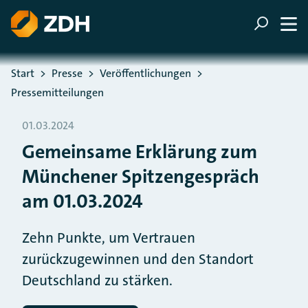
ZUM HAUPTINHALT SPRINGEN
ZUR SUCHE SPRINGEN
Sie befinden sich hier:
Start
Presse
Veröffentlichungen
Pressemitteilungen
01.03.2024
Gemeinsame Erklärung zum
Münchener Spitzengespräch
am 01.03.2024
Zehn Punkte, um Vertrauen
zurückzugewinnen und den Standort
Deutschland zu stärken.