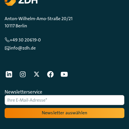
Anton-Wilhelm-Amo-Straße 20/21
10117 Berlin
+49 30 20619-0
info@zdh.de
[Der ZDH in den Sozialen Netzwerken]
LinkedIn
instagram
Twitter
Facebook
Youtube
Newsletterservice
Newsletter auswählen