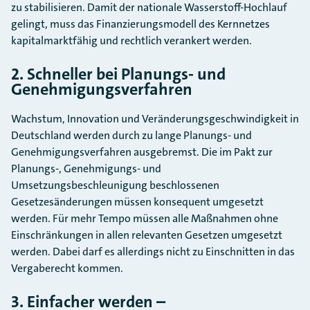
zu stabilisieren. Damit der nationale Wasserstoff-Hochlauf
gelingt, muss das Finanzierungsmodell des Kernnetzes
kapitalmarktfähig und rechtlich verankert werden.
2. Schneller bei Planungs- und
Genehmigungsverfahren
Wachstum, Innovation und Veränderungsgeschwindigkeit in
Deutschland werden durch zu lange Planungs- und
Genehmigungsverfahren ausgebremst. Die im Pakt zur
Planungs-, Genehmigungs- und
Umsetzungsbeschleunigung beschlossenen
Gesetzesänderungen müssen konsequent umgesetzt
werden. Für mehr Tempo müssen alle Maßnahmen ohne
Einschränkungen in allen relevanten Gesetzen umgesetzt
werden. Dabei darf es allerdings nicht zu Einschnitten in das
Vergaberecht kommen.
3. Einfacher werden –