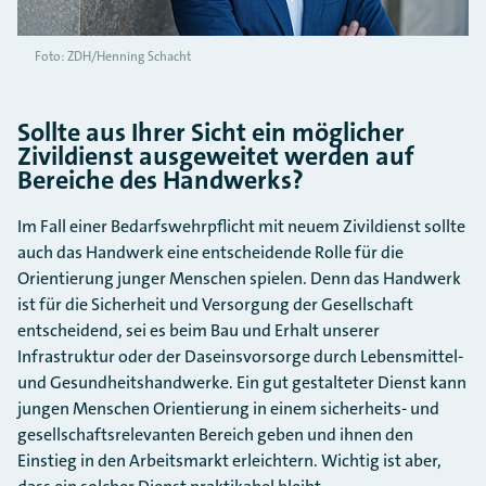
Foto: ZDH/Henning Schacht
Sollte aus Ihrer Sicht ein möglicher
Zivildienst ausgeweitet werden auf
Bereiche des Handwerks?
Im Fall einer Bedarfswehrpflicht mit neuem Zivildienst sollte
auch das Handwerk eine entscheidende Rolle für die
Orientierung junger Menschen spielen. Denn das Handwerk
ist für die Sicherheit und Versorgung der Gesellschaft
entscheidend, sei es beim Bau und Erhalt unserer
Infrastruktur oder der Daseinsvorsorge durch Lebensmittel-
und Gesundheitshandwerke. Ein gut gestalteter Dienst kann
jungen Menschen Orientierung in einem sicherheits- und
gesellschaftsrelevanten Bereich geben und ihnen den
Einstieg in den Arbeitsmarkt erleichtern. Wichtig ist aber,