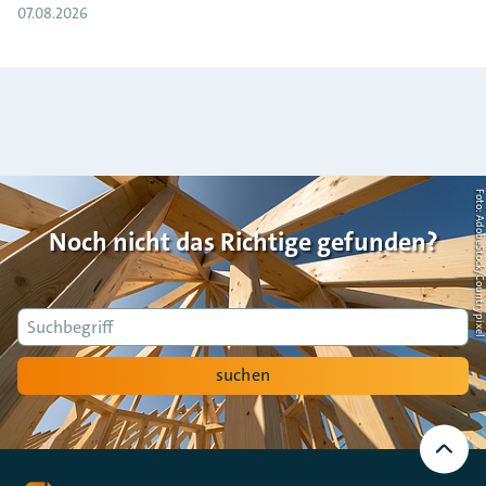
07.08.2026
Foto: AdobeStock/Countrypi
Noch nicht das Richtige gefunden?
Suche
suchen
Nach
oben
Scrollen