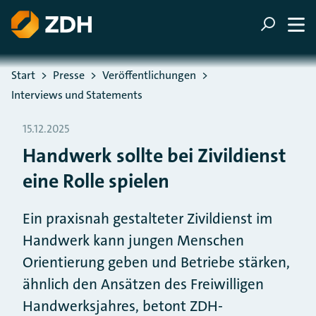
ZUM HAUPTINHALT SPRINGEN
ZUR SUCHE SPRINGEN
Sie befinden sich hier:
Start
Presse
Veröffentlichungen
Interviews und Statements
15.12.2025
Handwerk sollte bei Zivildienst
eine Rolle spielen
Ein praxisnah gestalteter Zivildienst im
Handwerk kann jungen Menschen
Orientierung geben und Betriebe stärken,
ähnlich den Ansätzen des Freiwilligen
Handwerksjahres, betont ZDH-