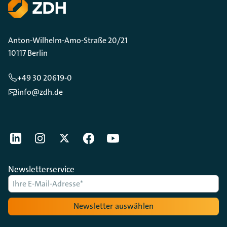
Anton-Wilhelm-Amo-Straße 20/21
10117 Berlin
+49 30 20619-0
info@zdh.de
[Der ZDH in den Sozialen Netzwerken]
LinkedIn
instagram
Twitter
Facebook
Youtube
Newsletterservice
Newsletter auswählen