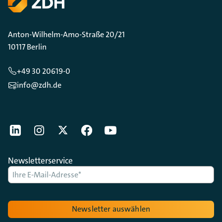
Anton-Wilhelm-Amo-Straße 20/21
10117 Berlin
+49 30 20619-0
info@zdh.de
[Der ZDH in den Sozialen Netzwerken]
LinkedIn
instagram
Twitter
Facebook
Youtube
Newsletterservice
Newsletter auswählen