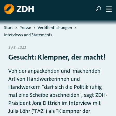
ZUM HAUPTINHALT SPRINGEN
ZUR SUCHE SPRINGEN
Sie befinden sich hier:
Start
Presse
Veröffentlichungen
Interviews und Statements
30.11.2023
Gesucht: Klempner, der macht!
Von der anpackenden und 'machenden'
Art von Handwerkerinnen und
Handwerkern "darf sich die Politik ruhig
mal eine Scheibe abschneiden", sagt ZDH-
Präsident Jörg Dittrich im Interview mit
Julia Löhr ("FAZ") als "Klempner der