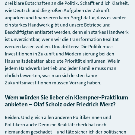
drei klare Botschaften an die Politik: Schafft endlich Klarheit,
wie Deutschland die großen Aufgaben der Zukunft
anpacken und finanzieren kann. Sorgt dafür, dass es weiter
ein starkes Handwerk gibt und unsere Betriebe und
Beschäftigten entlastet werden, denn ein starkes Handwerk
ist unverzichtbar, wenn wir die Transformation Realität
werden lassen wollen. Und drittens: Die Politik muss
Investitionen in Zukunft und Modernisierung bei den
Haushaltsdebatten absolute Priorität einräumen. Wie in
jedem Handwerksbetrieb und jeder Familie muss man
ehrlich bewerten, was man sich leisten kann:
Zukunftsinvestitionen müssen Vorrang haben.
Wem würden Sie lieber ein Klempner-Praktikum
anbieten – Olaf Scholz oder Friedrich Merz?
Beiden. Und gleich allen anderen Politikerinnen und
Politikern auch: Denn ein Realitätscheck hat noch
niemandem geschadet – und täte sicherlich der politischen