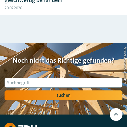
20.07.2026
Foto: AdobeStock/Countrypi
Noch nicht das Richtige gefunden?
Suche
suchen
Nach
oben
Scrollen