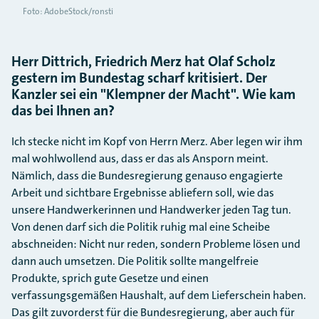
Foto: AdobeStock/ronsti
Herr Dittrich, Friedrich Merz hat Olaf Scholz
gestern im Bundestag scharf kritisiert. Der
Kanzler sei ein "Klempner der Macht". Wie kam
das bei Ihnen an?
Ich stecke nicht im Kopf von Herrn Merz. Aber legen wir ihm
mal wohlwollend aus, dass er das als Ansporn meint.
Nämlich, dass die Bundesregierung genauso engagierte
Arbeit und sichtbare Ergebnisse abliefern soll, wie das
unsere Handwerkerinnen und Handwerker jeden Tag tun.
Von denen darf sich die Politik ruhig mal eine Scheibe
abschneiden: Nicht nur reden, sondern Probleme lösen und
dann auch umsetzen. Die Politik sollte mangelfreie
Produkte, sprich gute Gesetze und einen
verfassungsgemäßen Haushalt, auf dem Lieferschein haben.
Das gilt zuvorderst für die Bundesregierung, aber auch für