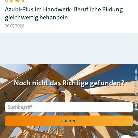
Statement
Azubi-Plus im Handwerk: Berufliche Bildung
gleichwertig behandeln
20.07.2026
Foto: AdobeStock/Countrypi
Noch nicht das Richtige gefunden?
Suche
suchen
Nach