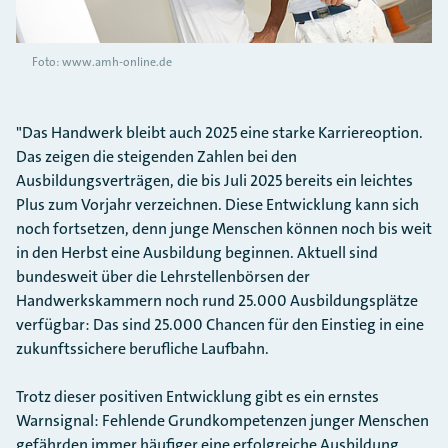
Foto: www.amh-online.de
"Das Handwerk bleibt auch 2025 eine starke Karriereoption.
Das zeigen die steigenden Zahlen bei den
Ausbildungsverträgen, die bis Juli 2025 bereits ein leichtes
Plus zum Vorjahr verzeichnen. Diese Entwicklung kann sich
noch fortsetzen, denn junge Menschen können noch bis weit
in den Herbst eine Ausbildung beginnen. Aktuell sind
bundesweit über die Lehrstellenbörsen der
Handwerkskammern noch rund 25.000 Ausbildungsplätze
verfügbar: Das sind 25.000 Chancen für den Einstieg in eine
zukunftssichere berufliche Laufbahn.
Trotz dieser positiven Entwicklung gibt es ein ernstes
Warnsignal: Fehlende Grundkompetenzen junger Menschen
gefährden immer häufiger eine erfolgreiche Ausbildung.