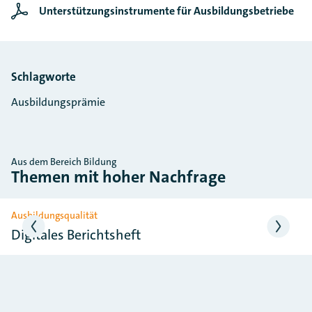
Unterstützungsinstrumente für Ausbildungsbetriebe
Schlagworte
Ausbildungsprämie
Aus dem Bereich Bildung
Themen mit hoher Nachfrage
Slider überspringen
Ausbildungsqualität
Digitales Berichtsheft