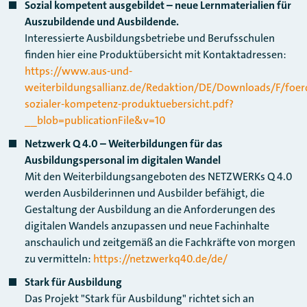
Sozial kompetent ausgebildet – neue Lernmaterialien für
Auszubildende und Ausbildende.
Interessierte Ausbildungsbetriebe und Berufsschulen
finden hier eine Produktübersicht mit Kontaktadressen:
https://www.aus-und-
weiterbildungsallianz.de/Redaktion/DE/Downloads/F/foer
sozialer-kompetenz-produktuebersicht.pdf?
__blob=publicationFile&v=10
Netzwerk Q 4.0 – Weiterbildungen für das
Ausbildungspersonal im digitalen Wandel
Mit den Weiterbildungsangeboten des NETZWERKs Q 4.0
werden Ausbilderinnen und Ausbilder befähigt, die
Gestaltung der Ausbildung an die Anforderungen des
digitalen Wandels anzupassen und neue Fachinhalte
anschaulich und zeitgemäß an die Fachkräfte von morgen
zu vermitteln:
https://netzwerkq40.de/de/
Stark für Ausbildung
Das Projekt "Stark für Ausbildung" richtet sich an