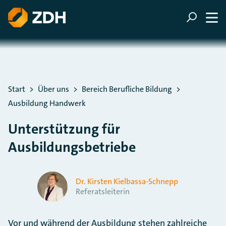
ZUM HAUPTINHALT SPRINGEN
ZUR SUCHE SPRINGEN
Sie befinden sich hier:
Start
Über uns
Bereich Berufliche Bildung
Ausbildung Handwerk
Unterstützung für
Ausbildungsbetriebe
Dr. Kirsten Kielbassa-Schnepp
Referatsleiterin
Vor und während der Ausbildung stehen zahlreiche