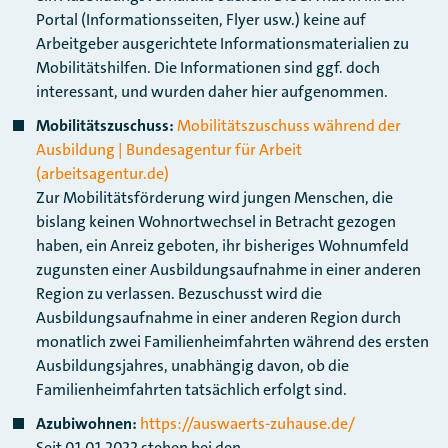
Portal (Informationsseiten, Flyer usw.) keine auf
Arbeitgeber ausgerichtete Informationsmaterialien zu
Mobilitätshilfen. Die Informationen sind ggf. doch
interessant, und wurden daher hier aufgenommen.
Mobilitätszuschuss:
Mobilitätszuschuss während der
Ausbildung | Bundesagentur für Arbeit
(arbeitsagentur.de)
Zur Mobilitätsförderung wird jungen Menschen, die
bislang keinen Wohnortwechsel in Betracht gezogen
haben, ein Anreiz geboten, ihr bisheriges Wohnumfeld
zugunsten einer Ausbildungsaufnahme in einer anderen
Region zu verlassen. Bezuschusst wird die
Ausbildungsaufnahme in einer anderen Region durch
monatlich zwei Familienheimfahrten während des ersten
Ausbildungsjahres, unabhängig davon, ob die
Familienheimfahrten tatsächlich erfolgt sind.
Azubiwohnen:
https://auswaerts-zuhause.de/
Seit 01.01.2022 stehen bei den