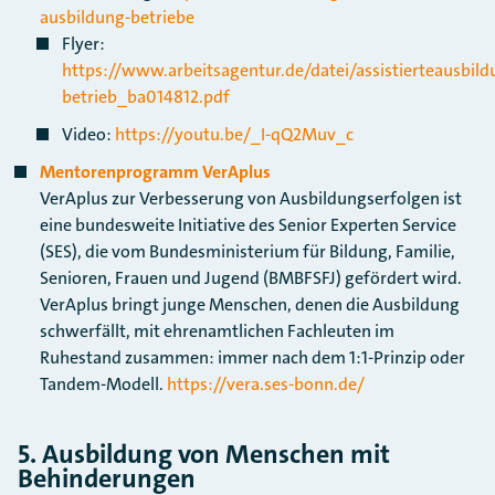
ausbildung-betriebe
Flyer:
https://www.arbeitsagentur.de/datei/assistierteausbild
betrieb_ba014812.pdf
Video:
https://youtu.be/_I-qQ2Muv_c
Mentorenprogramm VerAplus
​​​​​​​VerAplus zur Verbesserung von Ausbildungserfolgen ist
eine bundesweite Initiative des Senior Experten Service
(SES), die vom Bundesministerium für Bildung, Familie,
Senioren, Frauen und Jugend (BMBFSFJ) gefördert wird.
VerAplus bringt junge Menschen, denen die Ausbildung
schwerfällt, mit ehrenamtlichen Fachleuten im
Ruhestand zusammen: immer nach dem 1:1-Prinzip oder
Tandem-Modell.
https://vera.ses-bonn.de/
5. Ausbildung von Menschen mit
Behinderungen