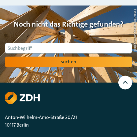
Foto: AdobeStock/Countrypi
Noch nicht das Richtige gefunden?
Suche
suchen
Nach
oben
Scrollen
Anton-Wilhelm-Amo-Straße 20/21
10117 Berlin