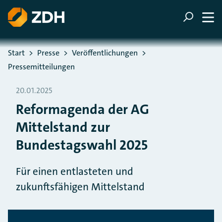
ZUM HAUPTINHALT SPRINGEN
ZUR SUCHE SPRINGEN
Sie befinden sich hier:
Start
Presse
Veröffentlichungen
Pressemitteilungen
20.01.2025
Reformagenda der AG
Mittelstand zur
Bundestagswahl 2025
Für einen entlasteten und
zukunftsfähigen Mittelstand