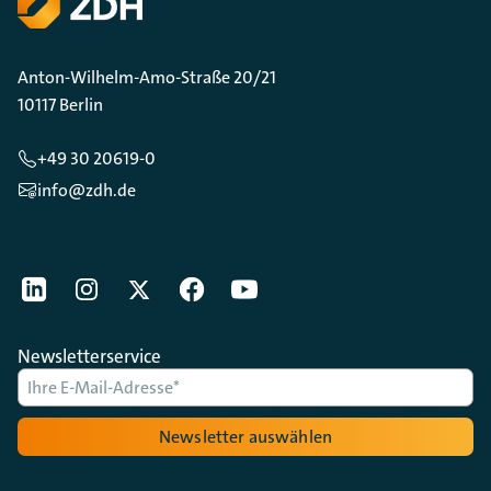
Anton-Wilhelm-Amo-Straße 20/21
10117 Berlin
+49 30 20619-0
info@zdh.de
[Der ZDH in den Sozialen Netzwerken]
LinkedIn
instagram
Twitter
Facebook
Youtube
Newsletterservice
Newsletter auswählen