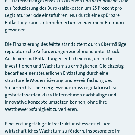
EU-Lieferkettengesetzes auszusetzen und verbindliche Ziele
zur Reduzierung der Bürokratiekosten um 25 Prozent pro
Legislaturperiode einzuführen. Nur durch eine spürbare
Entlastung kann Unternehmertum wieder mehr Freiraum
gewinnen.
Die Finanzierung des Mittelstands steht durch übermäßige
regulatorische Anforderungen zunehmend unter Druck.
Auch hier sind Entlastungen entscheidend, um mehr
Investitionen und Wachstum zu ermöglichen. Gleichzeitig
bedarf es einer steuerlichen Entlastung durch eine
strukturelle Modernisierung und Vereinfachung des
Steuerrechts. Die Energiewende muss regulatorisch so
gestaltet werden, dass Unternehmen nachhaltige und
innovative Konzepte umsetzen können, ohne ihre
Wettbewerbsfähigkeit zu verlieren.
Eine leistungsfähige Infrastruktur ist essenziell, um
wirtschaftliches Wachstum zu fördern. Insbesondere im