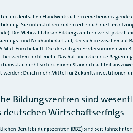
tten im deutschen Handwerk sichern eine hervorragende 
rbildung. Sie unterstützen zudem erheblich die Umsetzun
ende). Die Mehrzahl dieser Bildungszentren weist jedoch e
ierungs- und Neubaubedarf auf, der sich inzwischen auf B
,6 Mrd. Euro beläuft. Die derzeitigen Fördersummen von 
 bei weitem nicht mehr. Das hat auch die neue Regierungs
itionsstau droht sich zu einem Standortnachteil auszuwe
 werden: Durch mehr Mittel für Zukunftsinvestitionen un
he Bildungszentren sind wesentl
s deutschen Wirtschaftserfolgs
lichen Berufsbildungszentren (BBZ) sind seit Jahrzehnten 