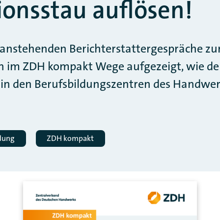
tionsstau auflösen!
ie anstehenden Berichterstattergespräche 
 im ZDH kompakt Wege aufgezeigt, wie de
u in den Berufsbildungszentren des Handwe
ldung
ZDH kompakt