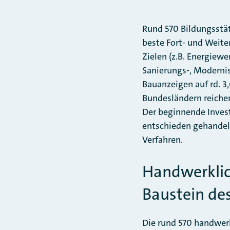
Rund 570 Bildungsstä
beste Fort- und Weite
Zielen (z.B. Energiew
Sanierungs-, Modernis
Bauanzeigen auf rd. 3
Bundesländern reichen
Der beginnende Invest
entschieden gehandelt
Verfahren.
Handwerklic
Baustein de
Die rund 570 handwerk