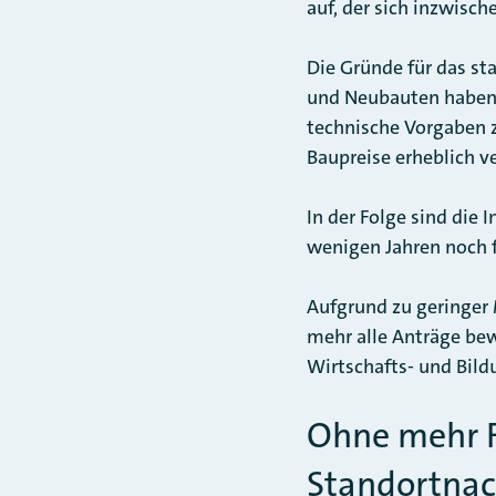
auf, der sich inzwisch
Die Gründe für das st
und Neubauten haben 
technische Vorgaben 
Baupreise erheblich ve
In der Folge sind die
wenigen Jahren noch f
Aufgrund zu geringer 
mehr alle Anträge bew
Wirtschafts- und Bil
Ohne mehr Fö
Standortnac