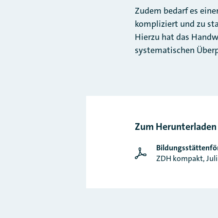
Zudem bedarf es einer
kompliziert und zu st
Hierzu hat das Handwe
systematischen Überp
Zum Herunterladen
Bildungsstättenfö
ZDH kompakt, Juli