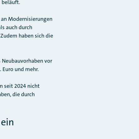
o beläuft.
en an Modernisierungen
ls auch durch
 Zudem haben sich die
es Neubauvorhaben vor
. Euro und mehr.
 seit 2024 nicht
aben, die durch
 ein