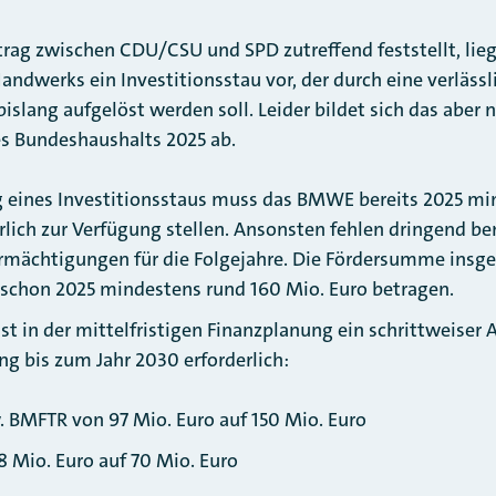
trag zwischen CDU/CSU und SPD zutreffend feststellt, lieg
andwerks ein Investitionsstau vor, der durch eine verlässl
islang aufgelöst werden soll. Leider bildet sich das aber 
s Bundeshaushalts 2025 ab.
 eines Investitionsstaus muss das BMWE bereits 2025 m
rlich zur Verfügung stellen. Ansonsten fehlen dringend be
rmächtigungen für die Folgejahre.
Die Fördersumme insg
schon 2025 mindestens rund 160 Mio. Euro betragen.
st in der mittelfristigen Finanzplanung ein schrittweiser
ng bis zum Jahr 2030 erforderlich:
 BMFTR von 97 Mio. Euro auf 150 Mio. Euro
 Mio. Euro auf 70 Mio. Euro