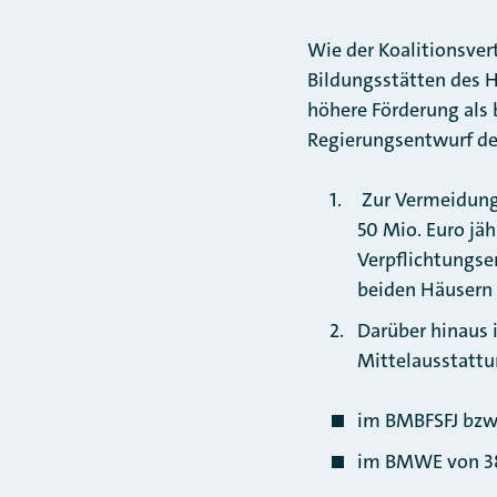
Wie der Koalitionsver
Bildungsstätten des H
höhere Förderung als b
Regierungsentwurf de
Zur Vermeidung
50 Mio. Euro jäh
Verpflichtungse
beiden Häusern 
Darüber hinaus i
Mittelausstattu
im BMBFSFJ bzw.
im BMWE von 38