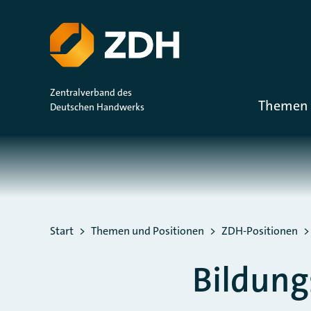
ZUM HAUPTINHALT SPRINGEN
ZUR SUCHE SPRINGEN
Zentralverband des
Themen 
Deutschen Handwerks
Sie befinden sich hier:
Start
Themen und Positionen
ZDH-Positionen
Bildung