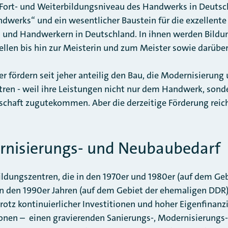
Fort- und Weiterbildungsniveau des Handwerks in Deutsch
werks“ und ein wesentlicher Baustein für die exzellente 
und Handwerkern in Deutschland. In ihnen werden Bildun
llen bis hin zur Meisterin und zum Meister sowie darüber
 fördern seit jeher anteilig den Bau, die Modernisierung
tren - weil ihre Leistungen nicht nur dem Handwerk, son
schaft zugutekommen. Aber die derzeitige Förderung reic
nisierungs- und Neubaubedarf
ildungszentren, die in den 1970er und 1980er (auf dem Ge
n den 1990er Jahren (auf dem Gebiet der ehemaligen DDR)
rotz kontinuierlicher Investitionen und hoher Eigenfinanz
nen – einen gravierenden Sanierungs-, Modernisierungs