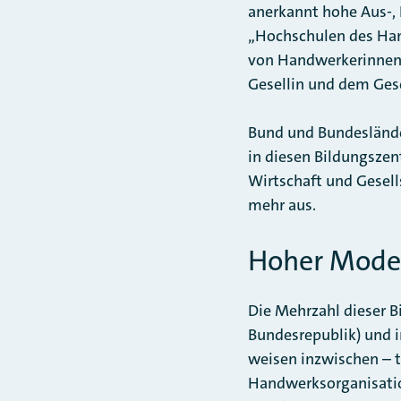
anerkannt hohe Aus-, 
„Hochschulen des Hand
von Handwerkerinnen 
Gesellin und dem Gese
Bund und Bundesländer
in diesen Bildungszen
Wirtschaft und Gesell
mehr aus.
Hoher Moder
Die Mehrzahl dieser B
Bundesrepublik) und i
weisen inzwischen – t
Handwerksorganisatio