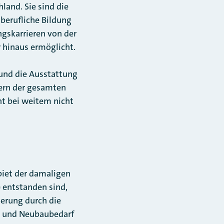
land. Sie sind die
berufliche Bildung
gskarrieren von der
 hinaus ermöglicht.
 und die Ausstattung
dern der gesamten
ht bei weitem nicht
biet der damaligen
 entstanden sind,
ierung durch die
- und Neubaubedarf