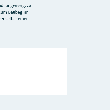
d langwierig, zu
s zum Baubeginn.
er selber einen