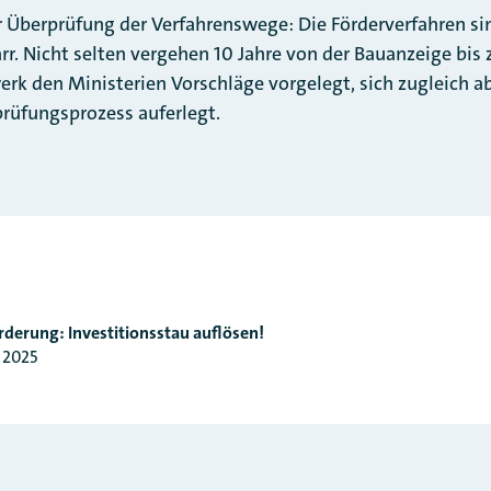
 Überprüfung der Verfahrenswege: Die Förderverfahren sin
arr. Nicht selten vergehen 10 Jahre von der Bauanzeige bi
rk den Ministerien Vorschläge vorgelegt, sich zugleich ab
rüfungsprozess auferlegt.
rderung: Investitionsstau auflösen!
 2025