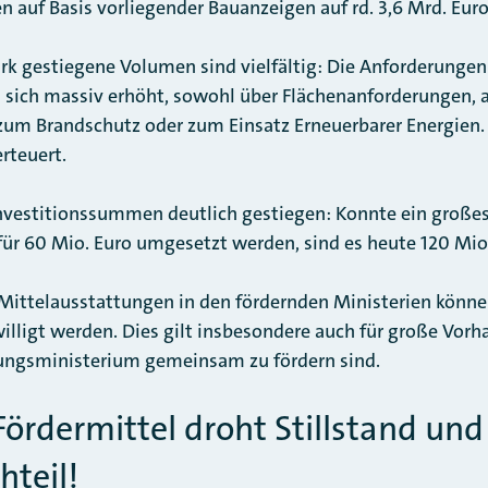
en auf Basis vorliegender Bauanzeigen auf rd. 3,6 Mrd. Eur
ark gestiegene Volumen sind vielfältig: Die Anforderung
sich massiv erhöht, sowohl über Flächenanforderungen, a
zum Brandschutz oder zum Einsatz Erneuerbarer Energien.
rteuert.
 Investitionssummen deutlich gestiegen: Konnte ein groß
ür 60 Mio. Euro umgesetzt werden, sind es heute 120 Mio
Mittelausstattungen in den fördernden Ministerien können
illigt werden. Dies gilt insbesondere auch für große Vorh
dungsministerium gemeinsam zu fördern sind.
rdermittel droht Stillstand und
hteil!