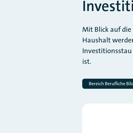
Investi
Mit Blick auf d
Haushalt werden
Investitionssta
ist.
Bereich Berufliche Bi