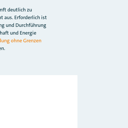
nft deutlich zu
 aus. Erforderlich ist
ung und Durchführung
haft und Energie
ldung ohne Grenzen
en.