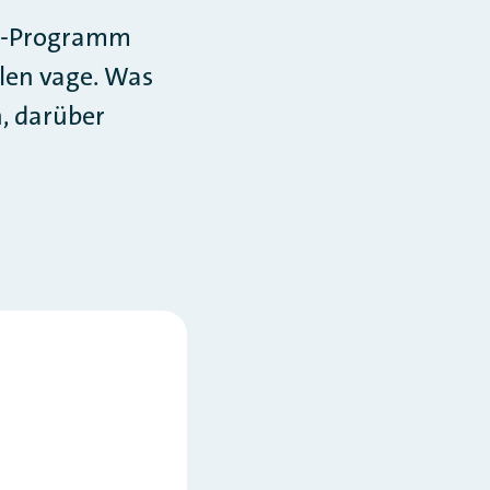
EU-Programm
llen vage. Was
, darüber