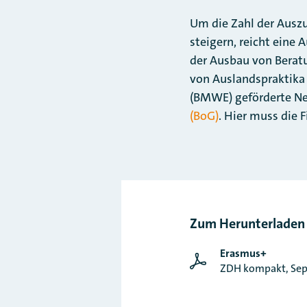
Um die Zahl der Auszu
steigern, reicht eine 
der Ausbau von Berat
von Auslandspraktika
(BMWE) geförderte N
(BoG)
. Hier muss die 
Zum Herunterladen
Erasmus+
ZDH kompakt, Sep