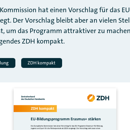
 Kommission hat einen Vorschlag für das 
gt. Der Vorschlag bleibt aber an vielen Ste
ist, um das Programm attraktiver zu machen
iegendes ZDH kompakt.
ldung
ZDH kompakt