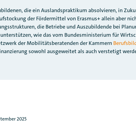
bildenen, die ein Auslandspraktikum absolvieren, in Zuku
Aufstockung der Fördermittel von Erasmus+ allein aber nicht
ungsstrukturen, die Betriebe und Auszubildende bei Plan
 unterstützen, wie das vom Bundesministerium für Wirtsc
etzwerk der Mobilitätsberatenden der Kammern
Berufsbi
Finanzierung sowohl ausgeweitet als auch verstetigt werd
tember 2025