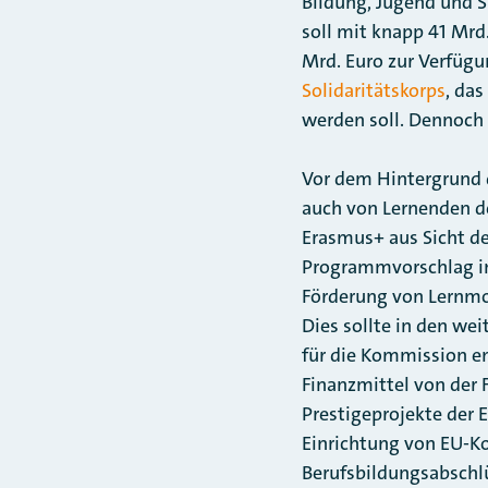
Bildung, Jugend und 
soll mit knapp 41 Mrd
Mrd. Euro zur Verfügu
Solidaritätskorps
, da
werden soll. Dennoch
Vor dem Hintergrund 
auch von Lernenden de
Erasmus+ aus Sicht de
Programmvorschlag im
Förderung von Lernmo
Dies sollte in den we
für die Kommission e
Finanzmittel von der 
Prestigeprojekte der 
Einrichtung von EU-K
Berufsbildungsabschl