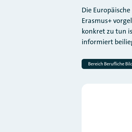
Die Europäische
Erasmus+ vorgele
konkret zu tun 
informiert beil
Bereich Berufliche Bi