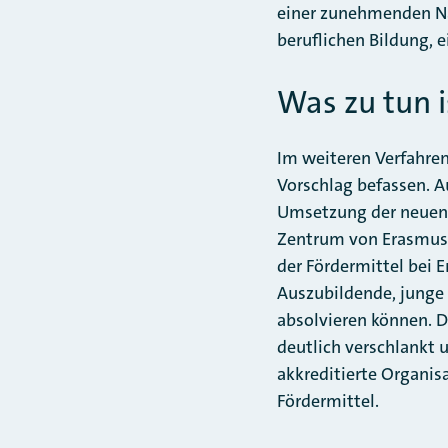
einer zunehmenden Nac
beruflichen Bildung, e
Was zu tun i
Im weiteren Verfahre
Vorschlag befassen. A
Umsetzung der neuen 
Zentrum von Erasmus+
der Fördermittel bei 
Auszubildende, junge
absolvieren können. 
deutlich verschlankt 
akkreditierte Organis
Fördermittel.