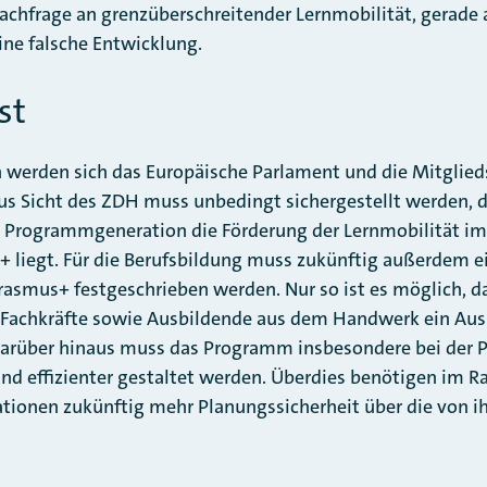
hfrage an grenzüberschreitender Lernmobilität, gerade a
ine falsche Entwicklung.
st
n werden sich das Europäische Parlament und die Mitglie
us Sicht des ZDH muss unbedingt sichergestellt werden, d
Programmgeneration die Förderung der Lernmobilität im
 liegt. Für die Berufsbildung muss zukünftig außerdem e
Erasmus+ festgeschrieben werden. Nur so ist es möglich, 
 Fachkräfte sowie Ausbildende aus dem Handwerk ein Au
Darüber hinaus muss das Programm insbesondere bei der P
und effizienter gestaltet werden. Überdies benötigen im
ationen zukünftig mehr Planungssicherheit über die von 