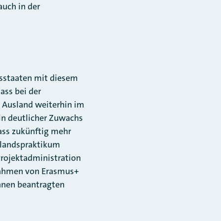
uch in der
dsstaaten mit diesem
ass bei der
 Ausland weiterhin im
in deutlicher Zuwachs
dass zukünftig mehr
slandspraktikum
rojektadministration
 Rahmen von Erasmus+
ihnen beantragten