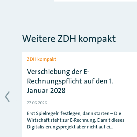
Weitere ZDH kompakt
Slider überspringen
ZDH kompakt
Verschiebung der E-
Rechnungspflicht auf den 1.
Januar 2028
are
22.06.2026
Erst Spielregeln festlegen, dann starten – Die
Wirtschaft steht zur E-Rechnung. Damit dieses
Digitalisierungsprojekt aber nicht auf ei…