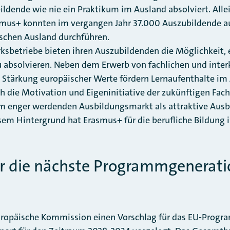
ildende wie nie ein Praktikum im Ausland absolviert. Alle
us+ konnten im vergangen Jahr 37.000 Auszubildende au
schen Ausland durchführen.
betriebe bieten ihren Auszubildenden die Möglichkeit, 
absolvieren. Neben dem Erwerb von fachlichen und interk
Stärkung europäischer Werte fördern Lernaufenthalte im
 die Motivation und Eigeninitiative der zukünftigen Fac
nem enger werdenden Ausbildungsmarkt als attraktive Aus
esem Hintergrund hat Erasmus+ für die berufliche Bildung
ür die nächste Programmgenerati
 Europäische Kommission einen Vorschlag für das EU-Prog