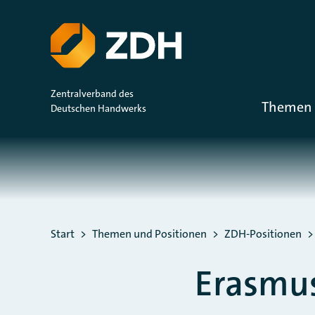
ZUM HAUPTINHALT SPRINGEN
ZUR SUCHE SPRINGEN
Zentralverband des
Themen 
Deutschen Handwerks
Sie befinden sich hier:
Start
Themen und Positionen
ZDH-Positionen
Erasmu