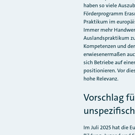
haben so viele Auszub
Förderprogramm Erasm
Praktikum im europäi
Immer mehr Handwerks
Auslandspraktikum zu 
Kompetenzen und der 
erwiesenermaßen auch
sich Betriebe auf ei
positionieren. Vor di
hohe Relevanz.
Vorschlag f
unspezifisch
Im Juli 2025 hat die