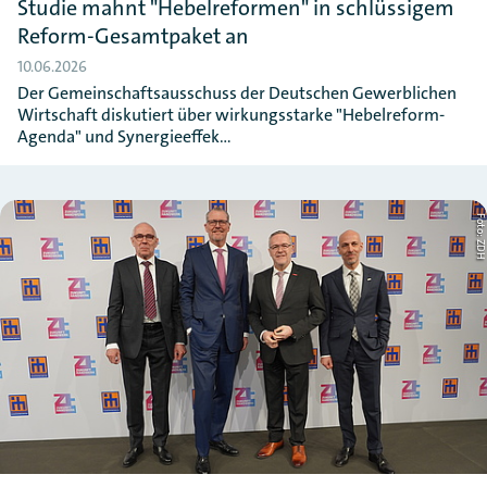
Studie mahnt "Hebelreformen" in schlüssigem
Reform-Gesamtpaket an
10.06.2026
Der Gemeinschaftsausschuss der Deutschen Gewerblichen
Wirtschaft diskutiert über wirkungsstarke "Hebelreform-
Agenda" und Synergieeffek…
Foto: ZD