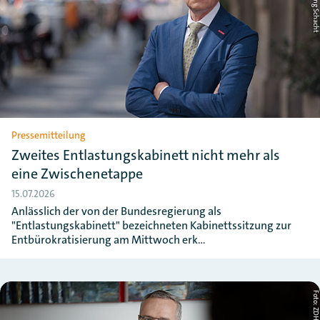
Pressemitteilung
Zweites Entlastungskabinett nicht mehr als
eine Zwischenetappe
15.07.2026
Anlässlich der von der Bundesregierung als
"Entlastungskabinett" bezeichneten Kabinettssitzung zur
Entbürokratisierung am Mittwoch erk…