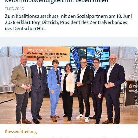
Reformnotwendigkeit mit Leben füllen
11.06.2026
Zum Koalitionsausschuss mit den Sozialpartnern am 10. Juni
2026 erklärt Jörg Dittrich, Präsident des Zentralverbandes
des Deutschen Ha…
Foto: ZDH/AgenturBildschön/Boris Tre
Pressemitteilung