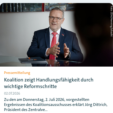
Foto: ZDH/Henning Schac
Pressemitteilung
Koalition zeigt Handlungsfähigkeit durch
wichtige Reformschritte
02.07.2026
Zu den am Donnerstag, 2. Juli 2026, vorgestellten
Ergebnissen des Koalitionsausschusses erklärt Jörg Dittrich,
Präsident des Zentralve…