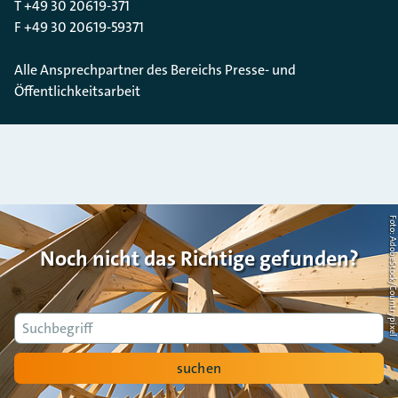
T +49 30 20619-371
F +49 30 20619-59371
Alle Ansprechpartner des Bereichs Presse- und
Öffentlichkeitsarbeit
Foto: AdobeStock/Countrypi
Noch nicht das Richtige gefunden?
Suche
suchen