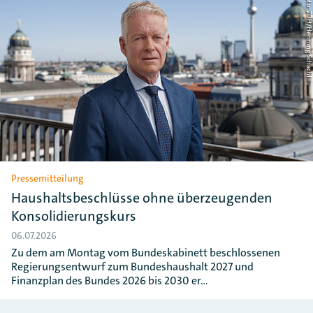
Foto: ZDH/Henning Schac
Pressemitteilung
Haushaltsbeschlüsse ohne überzeugenden
Konsolidierungskurs
06.07.2026
Zu dem am Montag vom Bundeskabinett beschlossenen
Regierungsentwurf zum Bundeshaushalt 2027 und
Finanzplan des Bundes 2026 bis 2030 er…