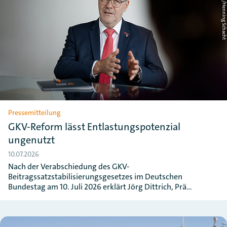
Foto: ZDH/Henning Schac
Pressemitteilung
GKV-Reform lässt Entlastungspotenzial
ungenutzt
10.07.2026
Nach der Verabschiedung des GKV-
Beitragssatzstabilisierungsgesetzes im Deutschen
Bundestag am 10. Juli 2026 erklärt Jörg Dittrich, Prä…