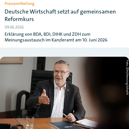
Pressemitteilung
Deutsche Wirtschaft setzt auf gemeinsamen
Reformkurs
09.06.2026
Erklärung von BDA, BDI, DIHK und ZDH zum
Meinungsaustausch im Kanzleramt am 10. Juni 2026
Foto: ZDH/Henning Schac