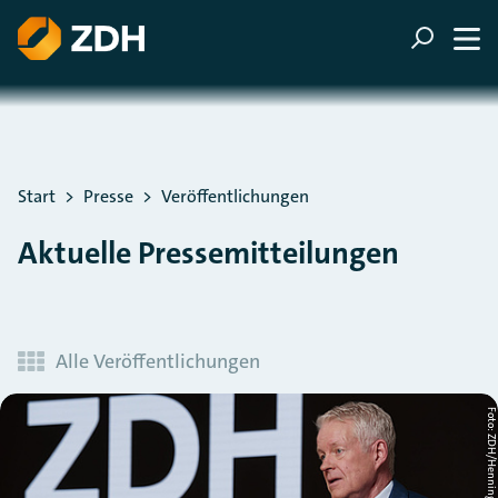
ZUM HAUPTINHALT SPRINGEN
ZUR SUCHE SPRINGEN
Sie befinden sich hier:
Start
Presse
Veröffentlichungen
Aktuelle Pressemitteilungen
Alle Veröffentlichungen
Foto: ZDH/Henning Schac