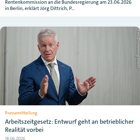
Rentenkommission an die Bundesregierung am 23.06.2026
in Berlin, erklärt Jörg Dittrich, P…
Foto: ZDH/Henning Schac
Pressemitteilung
Arbeitszeitgesetz: Entwurf geht an betrieblicher
Realität vorbei
18.06.2026