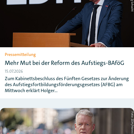
Pressemitteilung
Mehr Mut bei der Reform des Aufstiegs-BAföG
15.07.2026
Zum Kabinettsbeschluss des Fünften Gesetzes zur Änderung
des Aufstiegsfortbildungsförderungsgesetzes (AFBG) am
Mittwoch erklärt Holger…
Foto: ZDH/Henning Schac