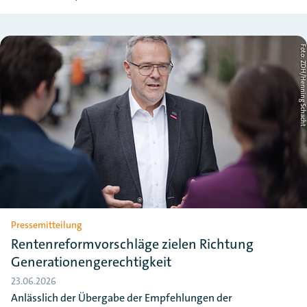
Foto: ZDH/Henning Schac
Pressemitteilung
Rentenreformvorschläge zielen Richtung
Generationengerechtigkeit
23.06.2026
Anlässlich der Übergabe der Empfehlungen der