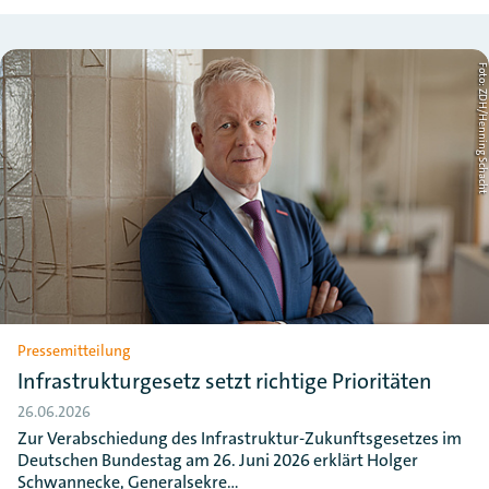
Foto: ZDH/Henning Schac
Pressemitteilung
Infrastrukturgesetz setzt richtige Prioritäten
26.06.2026
Zur Verabschiedung des Infrastruktur-Zukunftsgesetzes im
Deutschen Bundestag am 26. Juni 2026 erklärt Holger
Schwannecke, Generalsekre…