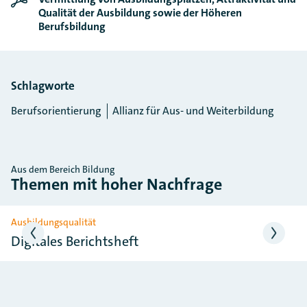
Qualität der Ausbildung sowie der Höheren
Berufsbildung
Schlagworte
Berufsorientierung
Allianz für Aus- und Weiterbildung
Aus dem Bereich Bildung
Themen mit hoher Nachfrage
Slider überspringen
Ausbildungsqualität
Digitales Berichtsheft