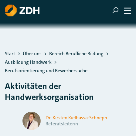
ZUM HAUPTINHALT SPRINGEN
ZUR SUCHE SPRINGEN
Sie befinden sich hier:
Start
Über uns
Bereich Berufliche Bildung
Ausbildung Handwerk
Berufsorientierung und Bewerbersuche
Aktivitäten der
Handwerksorganisation
Dr. Kirsten Kielbassa-Schnepp
Referatsleiterin