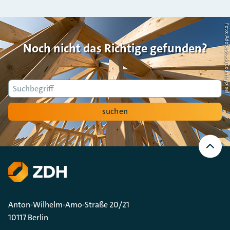
Foto: AdobeStock/Countrypi
Noch nicht das Richtige gefunden?
Suche
suchen
Nach
oben
Scrollen
Anton-Wilhelm-Amo-Straße 20/21
10117 Berlin