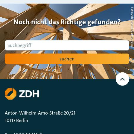
Foto: AdobeStock/Countrypi
Noch nicht das Richtige gefunden?
Suche
suchen
Nach
oben
Scrollen
Anton-Wilhelm-Amo-Straße 20/21
10117 Berlin