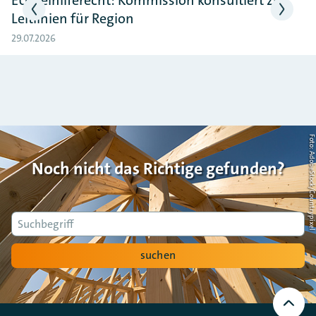
Leitlinien für Region
29.07.2026
Foto: AdobeStock/Countrypi
Noch nicht das Richtige gefunden?
Suche
suchen
Nach
oben