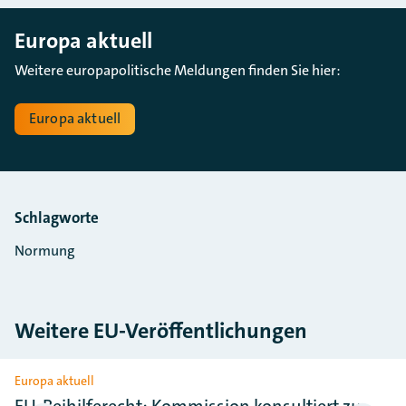
Europa aktuell
Weitere europapolitische Meldungen finden Sie hier:
Europa aktuell
Schlagworte
Normung
Weitere EU-Veröffentlichungen
Slider überspringen
Europa aktuell
EU-Beihilferecht: Kommission konsultiert zu