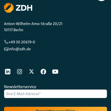
Scrollen
Anton-Wilhelm-Amo-Straße 20/21
10117 Berlin
+49 30 20619-0
info@zdh.de
[Der ZDH in den Sozialen Netzwerken]
LinkedIn
instagram
Twitter
Facebook
Youtube
Newsletterservice
Newsletter auswählen