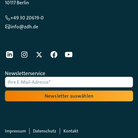
10117 Berlin
+49 30 20619-0
info@zdh.de
[Der ZDH in den Sozialen Netzwerken]
LinkedIn
instagram
Twitter
Facebook
Youtube
Newsletterservice
Newsletter auswählen
Impressum
Datenschutz
Kontakt