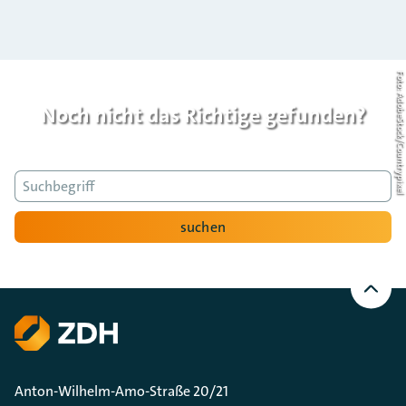
Foto: AdobeStock/Countrypi
Noch nicht das Richtige gefunden?
Suche
suchen
Nach
oben
Scrollen
Anton-Wilhelm-Amo-Straße 20/21