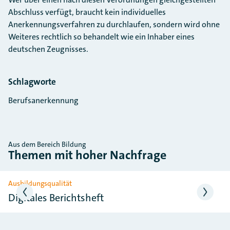
Abschluss verfügt, braucht kein individuelles
Anerkennungsverfahren zu durchlaufen, sondern wird ohne
Weiteres rechtlich so behandelt wie ein Inhaber eines
deutschen Zeugnisses.
Schlagworte
Berufsanerkennung
Aus dem Bereich Bildung
Themen mit hoher Nachfrage
Slider überspringen
Ausbildungsqualität
Digitales Berichtsheft