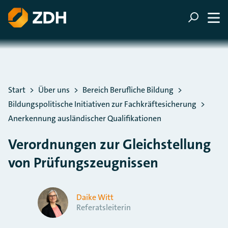
ZUM HAUPTINHALT SPRINGEN
ZUR SUCHE SPRINGEN
Sie befinden sich hier:
Start
Über uns
Bereich Berufliche Bildung
Bildungspolitische Initiativen zur Fachkräftesicherung
Anerkennung ausländischer Qualifikationen
Verordnungen zur Gleichstellung
von Prüfungszeugnissen
Daike Witt
Referatsleiterin