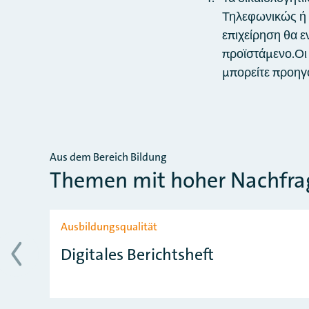
Τηλεφωνικώς ή μ
επιχείρηση θα ε
προϊστάμενο.Οι 
μπορείτε προηγ
Aus dem Bereich Bildung
Themen mit hoher Nachfra
Slider überspringen
Ausbildungsqualität
Digitales Berichtsheft