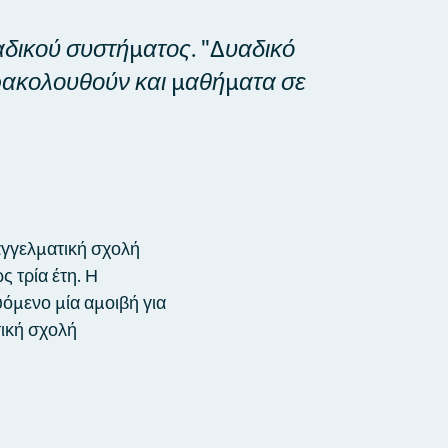
υαδικού συστήματος. "Δυαδικό
αρακολουθούν και μαθήματα σε
αγγελματική σχολή
ς τρία έτη. Η
υόμενο μία αμοιβή για
ική σχολή