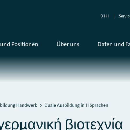
D H I
Servic
und Positionen
Über uns
Daten und F
bildung Handwerk
Duale Ausbildung in 11 Sprachen
γερμανική βιοτεχνία