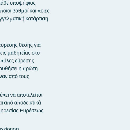
 Κάθε υποψήφιος
ποιοι βαθμοί και ποιες
αγγελματική κατάρτιση
εύρεσης θέσης για
εις μαθητείας στο
 πύλες εύρεσης
ουθήσει η πρώτη
έναν από τους
πει να αποτελείται
αι από αποδεικτικά
 Υπηρεσίας Ευρέσεως
ιχείρηση.