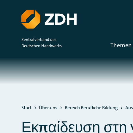
ZUM HAUPTINHALT SPRINGEN
ZUR SUCHE SPRINGEN
Zentralverband des
Themen 
Deutschen Handwerks
Sie befinden sich hier:
Start
Über uns
Bereich Berufliche Bildung
Aus
Εκπαίδευση στη 