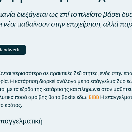
ανία διεξάγεται ως επί το πλείστο βάσει δ
οι νέοι μαθαίνουν στην επιχείρηση, αλλά π
 Handwerk
ύνται περισσότερο σε πρακτικές δεξιότητες, ενός στην επ
ρία. Η κατάρτιση διαρκεί ανάλογα με το επάγγελμα δύο έω
ται με τα έξοδα της κατάρτισης και πληρώνει στον μαθητε
λυτικά ποσά αμοιβής θα τα βρείτε εδώ:
BIBB
Η επαγγελματ
το κράτος.
 επαγγελματική