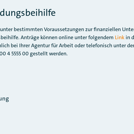
ldungsbeihilfe
unter bestimmten Voraussetzungen zur finanziellen Unt
sbeihilfe. Anträge können online unter folgendem
Link
in 
lich bei Ihrer Agentur für Arbeit oder telefonisch unter d
0 4 5555 00 gestellt werden.
ung