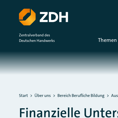
ZUM HAUPTINHALT SPRINGEN
ZUR SUCHE SPRINGEN
Zentralverband des
Themen 
Deutschen Handwerks
Sie befinden sich hier:
Start
Über uns
Bereich Berufliche Bildung
Aus
Finanzielle Unte