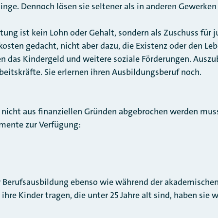
linge. Dennoch lösen sie seltener als in anderen Gewerken 
ung ist kein Lohn oder Gehalt, sondern als Zuschuss für
osten gedacht, nicht aber dazu, die Existenz oder den Le
n das Kindergeld und weitere soziale Förderungen. Auszu
beitskräfte. Sie erlernen ihren Ausbildungsberuf noch.
 nicht aus finanziellen Gründen abgebrochen werden muss
mente zur Verfügung:
r Berufsausbildung ebenso wie während der akademischen
hre Kinder tragen, die unter 25 Jahre alt sind, haben sie 