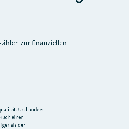
ählen zur finanziellen
qualität. Und anders
bruch einer
ger als der