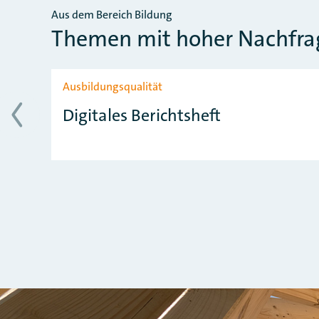
Aus dem Bereich Bildung
Themen mit hoher Nachfra
Slider überspringen
Ausbildungsqualität
Digitales Berichtsheft