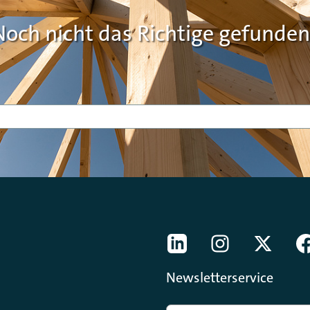
Noch nicht das Richtige gefunden
[Der ZDH in den Sozial
LinkedIn
instagram
Twitter
Newsletterservice