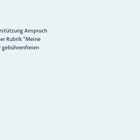
erstützung Anspruch
der Rubrik "Meine
er gebührenfreien