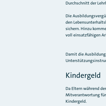
Durchschnitt der Lehr
Die Ausbildungsvergüt
den Lebensunterhaltsk
sichern. Hinzu komme
voll einsatzfähigen Ar
Damit die Ausbildung
Unterstützungsinstru
Kindergeld
Da Eltern während de
Mitverantwortung für i
Kindergeld.