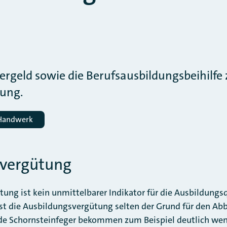
rgeld sowie die Berufsausbildungsbeihilfe z
ung.
 Handwerk
svergütung
ung ist kein unmittelbarer Indikator für die Ausbildungs
 ist die Ausbildungsvergütung selten der Grund für den Ab
e Schornsteinfeger bekommen zum Beispiel deutlich weni