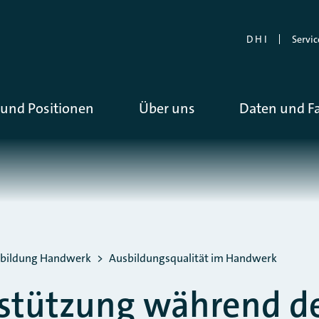
D H I
Servic
und Positionen
Über uns
Daten und F
bildung Handwerk
Ausbildungsqualität im Handwerk
rstützung während d