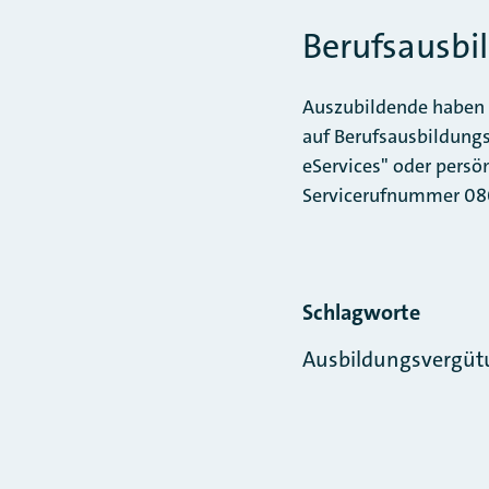
Berufsausbi
Auszubildende haben 
auf Berufsausbildung
eServices" oder persön
Servicerufnummer 080
Schlagworte
Ausbildungsvergüt