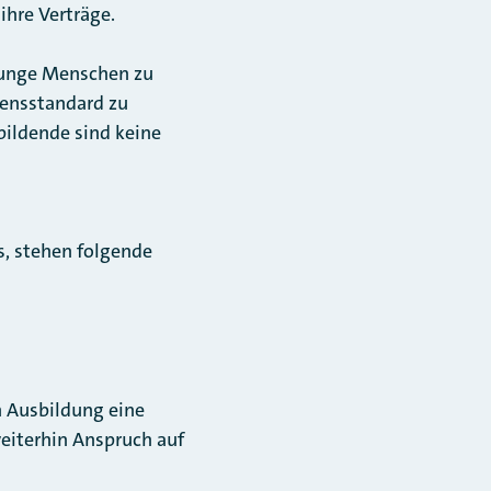
ihre Verträge.
 junge Menschen zu
bensstandard zu
bildende sind keine
, stehen folgende
 Ausbildung eine
weiterhin Anspruch auf