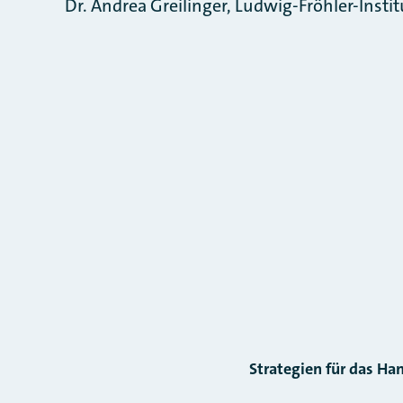
Dr. Andrea Greilinger, Ludwig-Fröhler-Institut
Strategien für das H