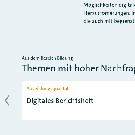
Möglichkeiten digital
Herausforderungen. Im
die auch mit begrenz
Aus dem Bereich Bildung
Themen mit hoher Nachfra
Slider überspringen
Ausbildungsqualität
Digitales Berichtsheft