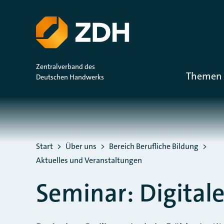
ZUM HAUPTINHALT SPRINGEN
ZUR SUCHE SPRINGEN
Zentralverband des
Themen 
Deutschen Handwerks
Sie befinden sich hier:
Start
Über uns
Bereich Berufliche Bildung
Aktuelles und Veranstaltungen
Seminar: Digitale