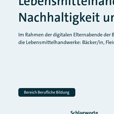
Lebensmittelhan
Nachhaltigkeit u
Im Rahmen der digitalen Elternabende der B
die Lebensmittelhandwerke: Bäcker/in, Flei
Bereich Berufliche Bildung
Schlagworte