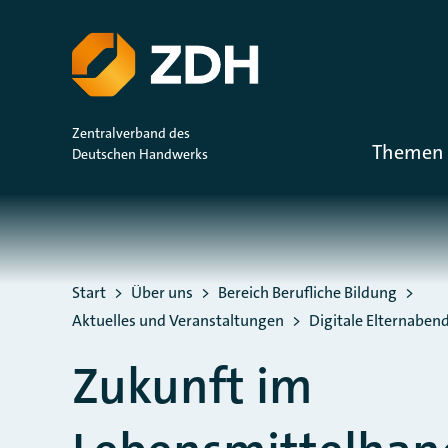
ZUM HAUPTINHALT SPRINGEN
ZUR SUCHE SPRINGEN
Zentralverband des
Themen 
Deutschen Handwerks
Sie befinden sich hier:
Start
Über uns
Bereich Berufliche Bildung
Aktuelles und Veranstaltungen
Digitale Elternaben
Zukunft im