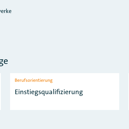
erke
ge
Berufsorientierung
Einstiegsqualifizierung