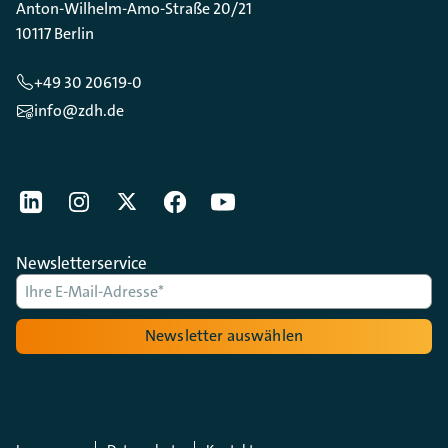
Anton-Wilhelm-Amo-Straße 20/21
10117 Berlin
+49 30 20619-0
info@zdh.de
[Der ZDH in den Sozialen Netzwerken]
LinkedIn
instagram
Twitter
Facebook
Youtube
Newsletterservice
Newsletter auswählen