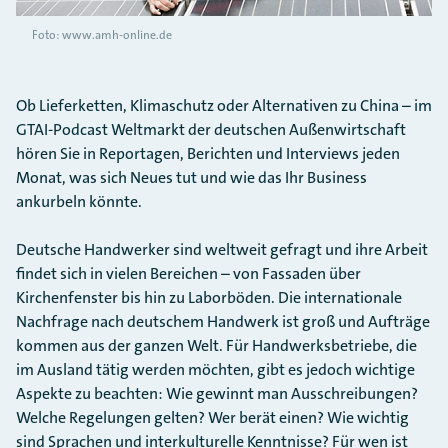
Foto: www.amh-online.de
Ob Lieferketten, Klimaschutz oder Alternativen zu China – im
GTAI-Podcast Weltmarkt der deutschen Außenwirtschaft
hören Sie in Reportagen, Berichten und Interviews jeden
Monat, was sich Neues tut und wie das Ihr Business
ankurbeln könnte.
Deutsche Handwerker sind weltweit gefragt und ihre Arbeit
findet sich in vielen Bereichen – von Fassaden über
Kirchenfenster bis hin zu Laborböden. Die internationale
Nachfrage nach deutschem Handwerk ist groß und Aufträge
kommen aus der ganzen Welt. Für Handwerksbetriebe, die
im Ausland tätig werden möchten, gibt es jedoch wichtige
Aspekte zu beachten: Wie gewinnt man Ausschreibungen?
Welche Regelungen gelten? Wer berät einen? Wie wichtig
sind Sprachen und interkulturelle Kenntnisse? Für wen ist