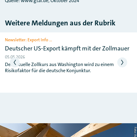
Quelle: www.gtai.de, Oktober 2024
Weitere Meldungen aus der Rubrik
Slider überspringen
Newsletter: Export Info …
Deutscher US-Export kämpft mit der Zollmauer
05.05.2026
Der aktuelle Zollkurs aus Washington wird zu einem
Risikofaktor für die deutsche Konjunktur.