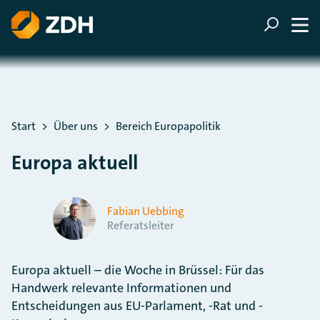
ZUM HAUPTINHALT SPRINGEN
ZUR SUCHE SPRINGEN
Sie befinden sich hier:
Start
Über uns
Bereich Europapolitik
Europa aktuell
Fabian Uebbing
Referatsleiter
Europa aktuell – die Woche in Brüssel: Für das
Handwerk relevante Informationen und
Entscheidungen aus EU-Parlament, -Rat und -