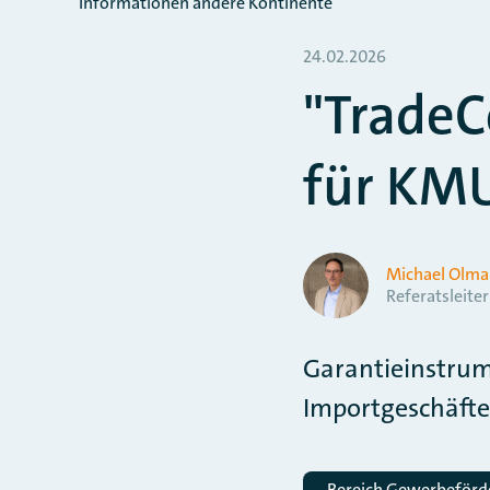
Informationen andere Kontinente
24.02.2026
"Trade
für KMU
Michael Olma
Referatsleiter
Garantieinstrum
Importgeschäfte
Bereich Gewerbeför