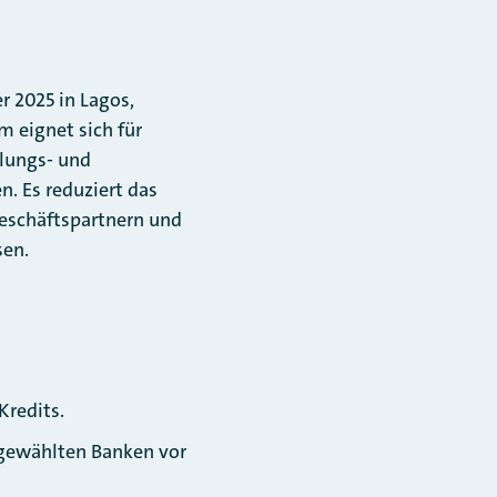
r 2025 in Lagos,
 eignet sich für
lungs- und
n. Es reduziert das
eschäftspartnern und
sen.
Kredits.
sgewählten Banken vor