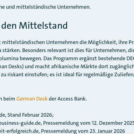
ine und mittelständische Unternehmen.
 den Mittelstand
 mittelständischen Unternehmen die Möglichkeit, ihre Pr
 stärken. Besonders relevant ist dies für Unternehmen, di
svolumina bewegen. Das Programm ergänzt bestehende D
an Desks) und macht afrikanische Märkte dort zugänglich
 zu riskant einstufen; es ist ideal für regelmäßige Zuliefe
n beim
German Desk
der Access Bank.
e, Stand Februar 2026;
s-guide.de, Pressemeldung vom 12. Dezember 2025
greich.de, Pressemeldung vom 23. Januar 2026