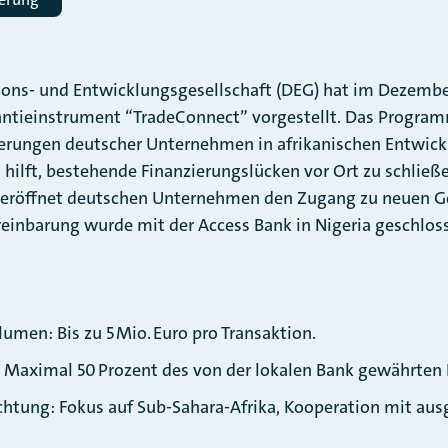
ions- und Entwicklungsgesellschaft (DEG) hat im Dezembe
antieinstrument “TradeConnect” vorgestellt. Das Programm
ierungen deutscher Unternehmen in afrikanischen Entwick
hilft, bestehende Finanzierungslücken vor Ort zu schließe
d eröffnet deutschen Unternehmen den Zugang zu neuen G
reinbarung wurde mit der Access Bank in Nigeria geschlos
umen: Bis zu 5 Mio. Euro pro Transaktion.
 Maximal 50 Prozent des von der lokalen Bank gewährten 
chtung: Fokus auf Sub-Sahara-Afrika, Kooperation mit au