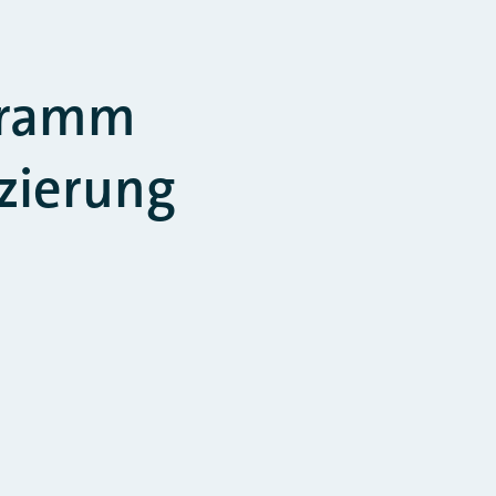
gramm
zierung