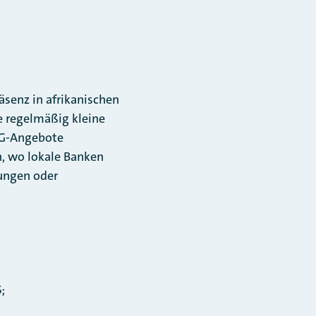
äsenz in afrikanischen
e regelmäßig kleine
EG-Angebote
, wo lokale Banken
rungen oder
;