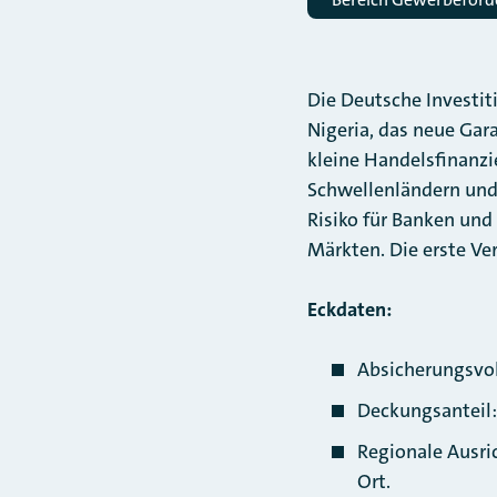
Die Deutsche Investit
Nigeria, das neue Gar
kleine Handelsfinanz
Schwellenländern und 
Risiko für Banken un
Märkten. Die erste Ve
Eckdaten:
Absicherungsvol
Deckungsanteil:
Regionale Ausri
Ort.