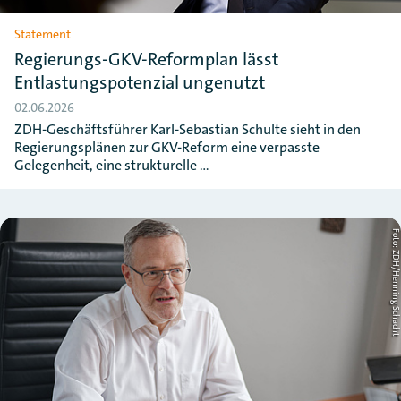
Statement
Regierungs-GKV-Reformplan lässt
Entlastungspotenzial ungenutzt
02.06.2026
ZDH-Geschäftsführer Karl-Sebastian Schulte sieht in den
Regierungsplänen zur GKV-Reform eine verpasste
Gelegenheit, eine strukturelle …
Foto: ZDH/Henning Schac