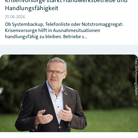
Krisenvorsorge stärkt Handwerksbetriebe und
Handlungsfähigkeit
25.06.2026
Ob Systembackup, Telefonliste oder Notstromaggregat:
Krisenvorsorge hilft in Ausnahmesituationen
handlungsfähig zu bleiben. Betriebe s…
Foto: ZDH/Henning Schac