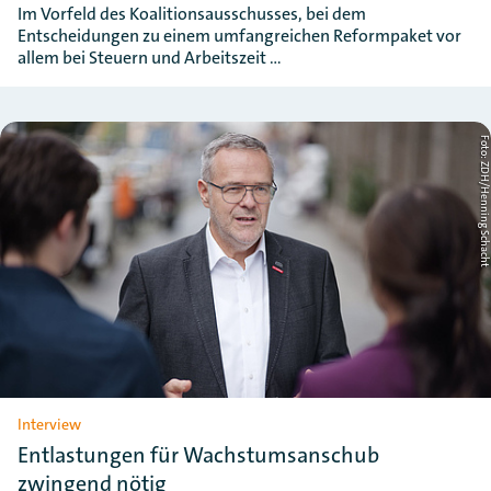
Im Vorfeld des Koalitionsausschusses, bei dem
Entscheidungen zu einem umfangreichen Reformpaket vor
allem bei Steuern und Arbeitszeit …
Foto: ZDH/Henning Schac
Interview
Entlastungen für Wachstumsanschub
zwingend nötig