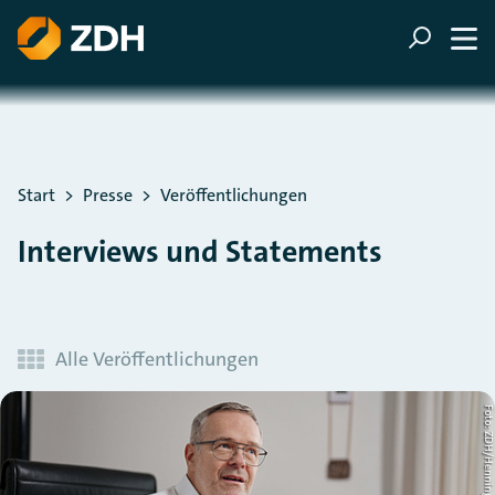
ZUM HAUPTINHALT SPRINGEN
ZUR SUCHE SPRINGEN
Sie befinden sich hier:
Start
Presse
Veröffentlichungen
Interviews und Statements
Alle Veröffentlichungen
Foto: ZDH/Henning Schac