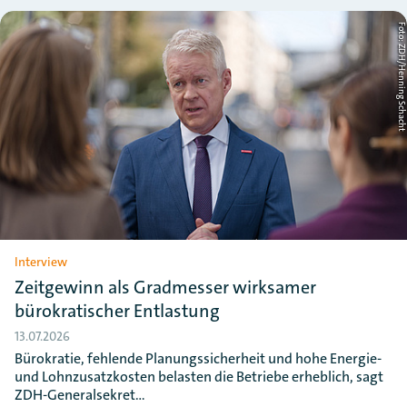
Foto: ZDH/Henning Schac
Interview
Zeitgewinn als Gradmesser wirksamer
bürokratischer Entlastung
13.07.2026
Bürokratie, fehlende Planungssicherheit und hohe Energie-
und Lohnzusatzkosten belasten die Betriebe erheblich, sagt
ZDH-Generalsekret…