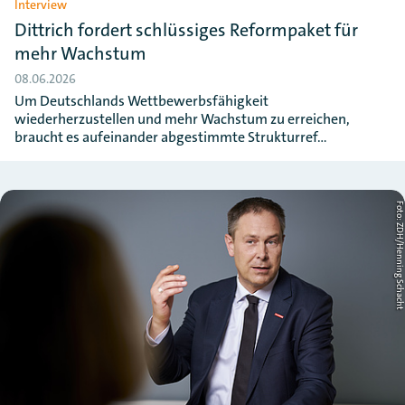
Interview
Dittrich fordert schlüssiges Reformpaket für
mehr Wachstum
08.06.2026
Um Deutschlands Wettbewerbsfähigkeit
wiederherzustellen und mehr Wachstum zu erreichen,
braucht es aufeinander abgestimmte Strukturref…
Foto: ZDH/Henning Schac