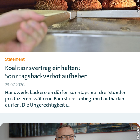
Statement
Koalitionsvertrag einhalten:
Sonntagsbackverbot aufheben
23.07.2026
Handwerksbäckereien dürfen sonntags nur drei Stunden
produzieren, während Backshops unbegrenzt aufbacken
dürfen. Die Ungerechtigkeit i…