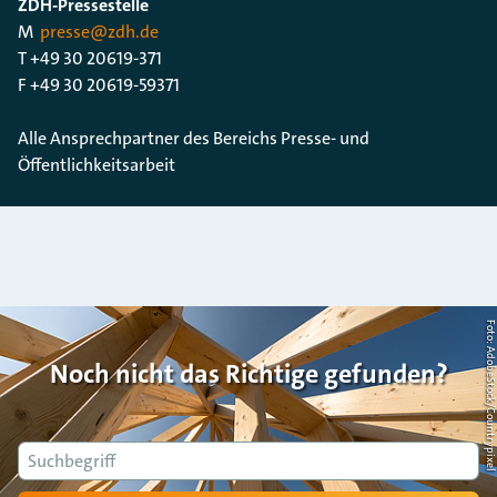
ZDH-Pressestelle
M
presse@zdh.de
T +49 30 20619-371
F +49 30 20619-59371
Alle Ansprechpartner des Bereichs Presse- und
Öffentlichkeitsarbeit
Foto: AdobeStock/Countrypi
Noch nicht das Richtige gefunden?
Suche