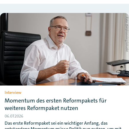
Foto: ZDH/Henning Schac
Interview
Momentum des ersten Reformpakets für
weiteres Reformpaket nutzen
06.07.2026
Das erste Reformpaket sei ein wichtiger Anfang, das
entstandene Momentum müsse Politik nun nutzen, um mit