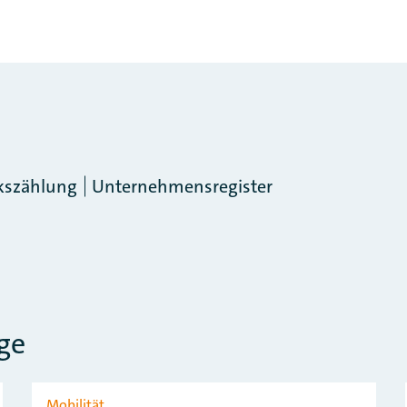
szählung
Unternehmensregister
ge
Mobilität