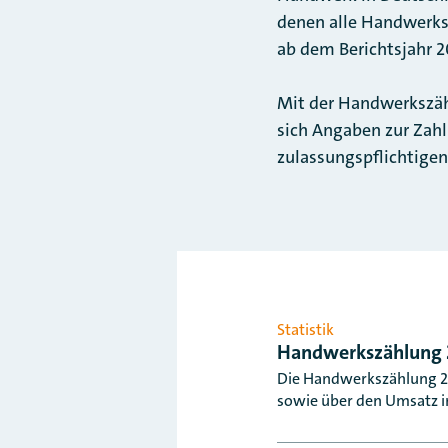
denen alle Handwerks
ab dem Berichtsjahr 
Mit der Handwerkszähl
sich Angaben zur Zah
zulassungspflichtige
Statistik
Handwerkszählung 
Die Handwerkszählung 20
sowie über den Umsatz i