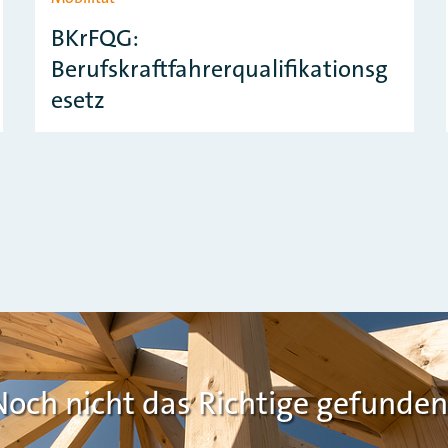
BKrFQG:
Berufskraftfahrerqualifikationsg
esetz
Noch nicht das Richtige gefunden