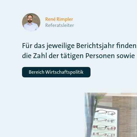
René Rimpler
Referatsleiter
Für das jeweilige Berichtsjahr find
die Zahl der tätigen Personen sowi
Bereich Wirtschaftspolitik