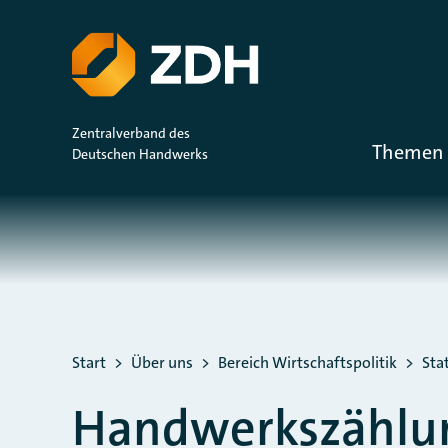
ZUM HAUPTINHALT SPRINGEN
ZUR SUCHE SPRINGEN
Zentralverband des
Themen 
Deutschen Handwerks
Sie befinden sich hier:
Start
Über uns
Bereich Wirtschaftspolitik
Stat
Handwerkszählu