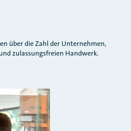
nen über die Zahl der Unternehmen,
n und zulassungsfreien Handwerk.
Foto: www.amh-online.de