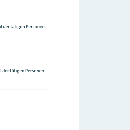
l der tätigen Personen
l der tätigen Personen