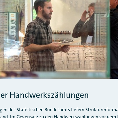
der Handwerkszählungen
en des Statistischen Bundesamts liefern Strukturinforma
and. Im Gegensatz zu den Handwerkszählungen vor dem Be