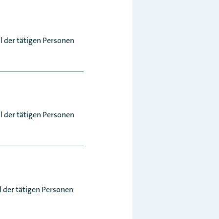
l der tätigen Personen
l der tätigen Personen
l der tätigen Personen