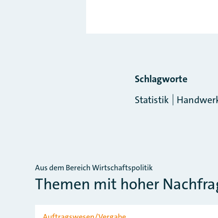
Schlagworte
Statistik
Handwerk
Aus dem Bereich Wirtschaftspolitik
Themen mit hoher Nachfra
Slider überspringen
Auftragswesen/Vergabe