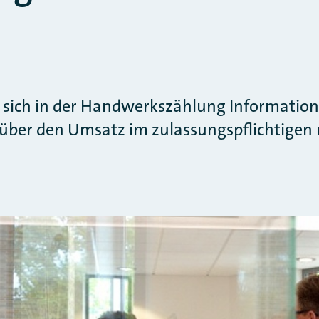
en sich in der Handwerkszählung Informatio
e über den Umsatz im zulassungspflichtige