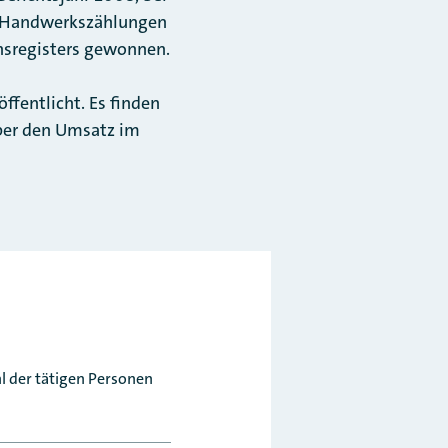
r Handwerkszählungen
nsregisters gewonnen.
fentlicht. Es finden
über den Umsatz im
l der tätigen Personen