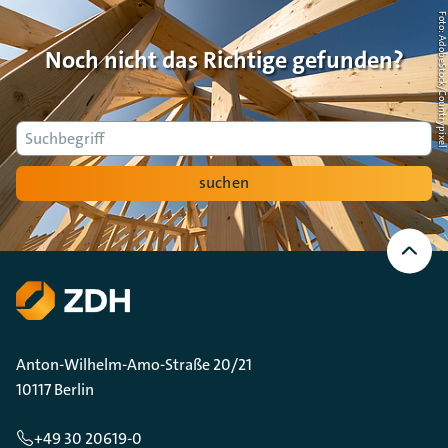
Foto: AdobeStock/Countrypi
Noch nicht das Richtige gefunden?
Suche
suchen
Nach
oben
Scrollen
Anton-Wilhelm-Amo-Straße 20/21
10117 Berlin
+49 30 20619-0