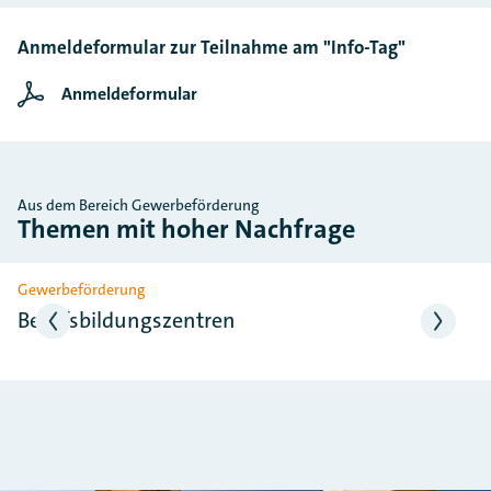
Anmeldeformular zur Teilnahme am "Info-Tag"
Anmeldeformular
Aus dem Bereich Gewerbeförderung
Themen mit hoher Nachfrage
Slider überspringen
Gewerbeförderung
Berufsbildungszentren