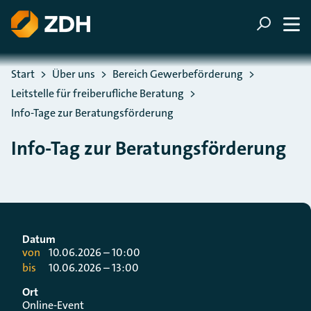
ZUM HAUPTINHALT SPRINGEN
ZUR SUCHE SPRINGEN
Sie befinden sich hier:
Start
Über uns
Bereich Gewerbeförderung
Leitstelle für freiberufliche Beratung
Info-Tage zur Beratungsförderung
Info-Tag zur Beratungsförderung
Datum
von
10.06.2026 – 10:00
bis
10.06.2026 – 13:00
Ort
Online-Event