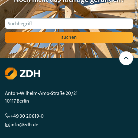
Foto: AdobeStock/Countrypi
Suche
suchen
Nach
oben
Scrollen
Anton-Wilhelm-Amo-Straße 20/21
10117 Berlin
+49 30 20619-0
info@zdh.de