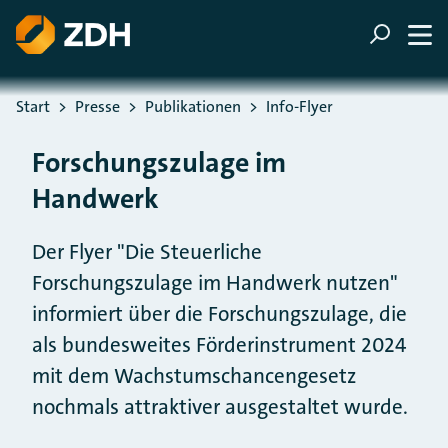
ZUM HAUPTINHALT SPRINGEN
ZUR SUCHE SPRINGEN
Sie befinden sich hier:
Start
Presse
Publikationen
Info-Flyer
Forschungszulage im
Handwerk
Der Flyer "Die Steuerliche
Forschungszulage im Handwerk nutzen"
informiert über die Forschungszulage, die
als bundesweites Förderinstrument 2024
mit dem Wachstumschancengesetz
nochmals attraktiver ausgestaltet wurde.