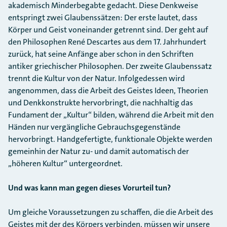
akademisch Minderbegabte gedacht. Diese Denkweise
entspringt zwei Glaubenssätzen: Der erste lautet, dass
Körper und Geist voneinander getrennt sind. Der geht auf
den Philosophen René Descartes aus dem 17. Jahrhundert
zurück, hat seine Anfänge aber schon in den Schriften
antiker griechischer Philosophen. Der zweite Glaubenssatz
trennt die Kultur von der Natur. Infolgedessen wird
angenommen, dass die Arbeit des Geistes Ideen, Theorien
und Denkkonstrukte hervorbringt, die nachhaltig das
Fundament der „Kultur“ bilden, während die Arbeit mit den
Händen nur vergängliche Gebrauchsgegenstände
hervorbringt. Handgefertigte, funktionale Objekte werden
gemeinhin der Natur zu- und damit automatisch der
„höheren Kultur“ untergeordnet.
Und was kann man gegen dieses Vorurteil tun?
Um gleiche Voraussetzungen zu schaffen, die die Arbeit des
Geistes mit der des Körpers verbinden, müssen wir unsere