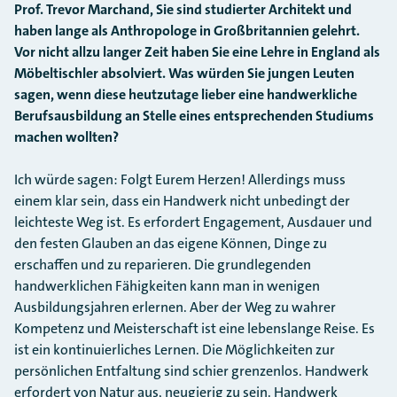
Prof. Trevor Marchand, Sie sind studierter Architekt und
haben lange als Anthropologe in Großbritannien gelehrt.
Vor nicht allzu langer Zeit haben Sie eine Lehre in England als
Möbeltischler absolviert. Was würden Sie jungen Leuten
sagen, wenn diese heutzutage lieber eine handwerkliche
Berufsausbildung an Stelle eines entsprechenden Studiums
machen wollten?
Ich würde sagen: Folgt Eurem Herzen! Allerdings muss
einem klar sein, dass ein Handwerk nicht unbedingt der
leichteste Weg ist. Es erfordert Engagement, Ausdauer und
den festen Glauben an das eigene Können, Dinge zu
erschaffen und zu reparieren. Die grundlegenden
handwerklichen Fähigkeiten kann man in wenigen
Ausbildungsjahren erlernen. Aber der Weg zu wahrer
Kompetenz und Meisterschaft ist eine lebenslange Reise. Es
ist ein kontinuierliches Lernen. Die Möglichkeiten zur
persönlichen Entfaltung sind schier grenzenlos. Handwerk
erfordert von Natur aus, neugierig zu sein. Handwerk