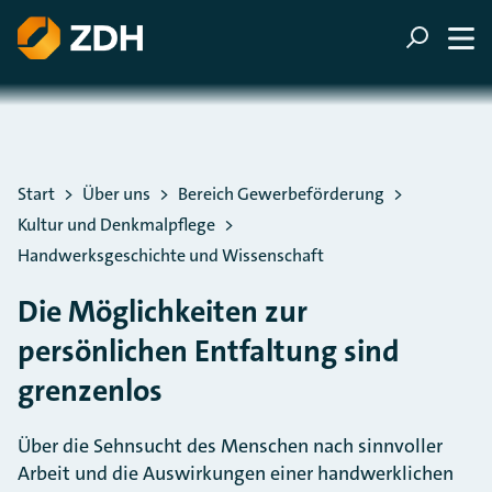
ZUM HAUPTINHALT SPRINGEN
ZUR SUCHE SPRINGEN
Sie befinden sich hier:
Start
Über uns
Bereich Gewerbeförderung
Kultur und Denkmalpflege
Handwerksgeschichte und Wissenschaft
Die Möglichkeiten zur
persönlichen Entfaltung sind
grenzenlos
Über die Sehnsucht des Menschen nach sinnvoller
Arbeit und die Auswirkungen einer handwerklichen