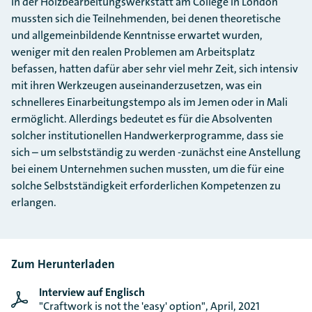
In der Holzbearbeitungswerkstatt am College in London
mussten sich die Teilnehmenden, bei denen theoretische
und allgemeinbildende Kenntnisse erwartet wurden,
weniger mit den realen Problemen am Arbeitsplatz
befassen, hatten dafür aber sehr viel mehr Zeit, sich intensiv
mit ihren Werkzeugen auseinanderzusetzen, was ein
schnelleres Einarbeitungstempo als im Jemen oder in Mali
ermöglicht. Allerdings bedeutet es für die Absolventen
solcher institutionellen Handwerkerprogramme, dass sie
sich – um selbstständig zu werden -zunächst eine Anstellung
bei einem Unternehmen suchen mussten, um die für eine
solche Selbstständigkeit erforderlichen Kompetenzen zu
erlangen.
Zum Herunterladen
Interview auf Englisch
"Craftwork is not the 'easy' option", April, 2021