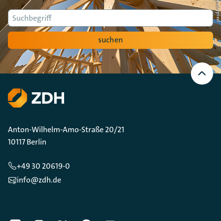
Suche
suchen
Nach
oben
Scrollen
Anton-Wilhelm-Amo-Straße 20/21
10117 Berlin
+49 30 20619-0
info@zdh.de