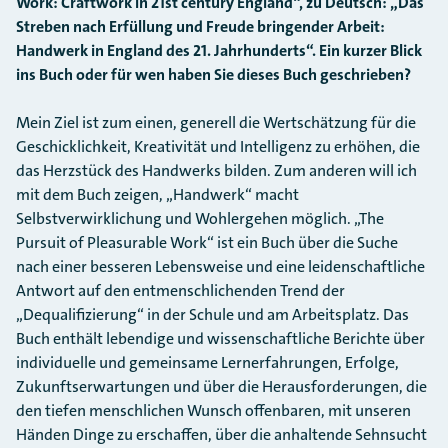
Work: Craftwork in 21st century England“, zu Deutsch: „Das
Streben nach Erfüllung und Freude bringender Arbeit:
Handwerk in England des 21. Jahrhunderts“. Ein kurzer Blick
ins Buch oder für wen haben Sie dieses Buch geschrieben?
Mein Ziel ist zum einen, generell die Wertschätzung für die
Geschicklichkeit, Kreativität und Intelligenz zu erhöhen, die
das Herzstück des Handwerks bilden. Zum anderen will ich
mit dem Buch zeigen, „Handwerk“ macht
Selbstverwirklichung und Wohlergehen möglich. „The
Pursuit of Pleasurable Work“ ist ein Buch über die Suche
nach einer besseren Lebensweise und eine leidenschaftliche
Antwort auf den entmenschlichenden Trend der
„Dequalifizierung“ in der Schule und am Arbeitsplatz. Das
Buch enthält lebendige und wissenschaftliche Berichte über
individuelle und gemeinsame Lernerfahrungen, Erfolge,
Zukunftserwartungen und über die Herausforderungen, die
den tiefen menschlichen Wunsch offenbaren, mit unseren
Händen Dinge zu erschaffen, über die anhaltende Sehnsucht