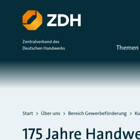
ZUM HAUPTINHALT SPRINGEN
ZUR SUCHE SPRINGEN
Zentralverband des
Themen 
Deutschen Handwerks
Sie befinden sich hier:
Start
Über uns
Bereich Gewerbeförderung
Ku
175 Jahre Handwe