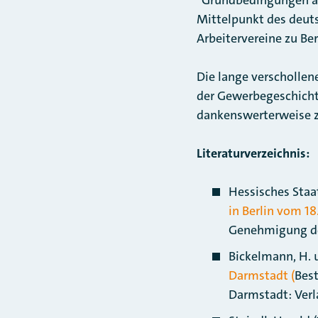
Mittelpunkt des deuts
Arbeitervereine zu Ber
Die lange verschollen
der Gewerbegeschicht
dankenswerterweise zu
Literaturverzeichnis:
Hessisches Staa
in Berlin vom 18.
Genehmigung de
Bickelmann, H. u
Darmstadt (
Best
Darmstadt: Verl