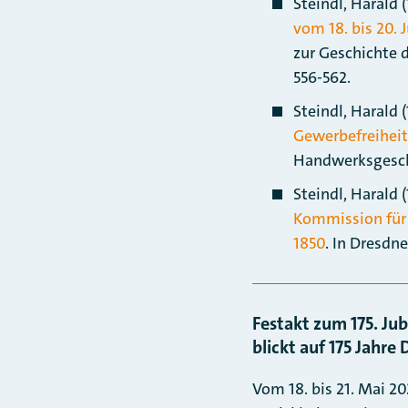
Steindl, Harald 
vom 18. bis 20. 
zur Geschichte 
556-562.
Steindl, Harald 
Gewerbefreiheit
Handwerksgesch
Steindl, Harald 
Kommission für 
1850
. In Dresdne
Festakt zum 175. Ju
blickt auf 175 Jah
Vom 18. bis 21. Mai 2