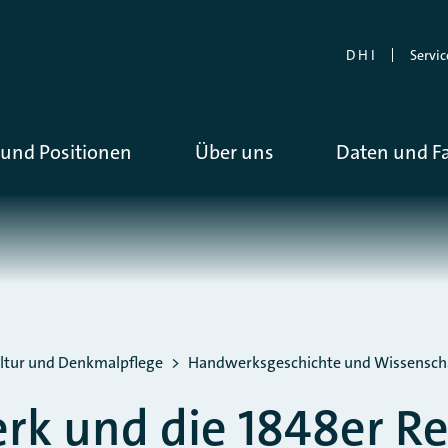
D H I
Servic
und Positionen
Über uns
Daten und F
ltur und Denkmalpflege
Handwerksgeschichte und Wissensch
rk und die 1848er Re