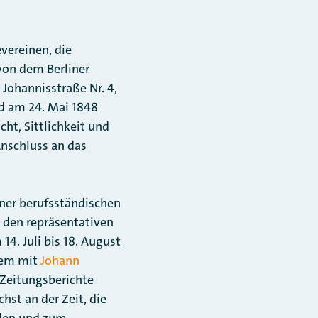
vereinen, die
von dem Berliner
Johannisstraße Nr. 4,
d am 24. Mai 1848
ht, Sittlichkeit und
nschluss an das
ner berufsständischen
 den repräsentativen
. Juli bis 18. August
rem mit
Johann
 Zeitungsberichte
hst an der Zeit, die
llen und zum