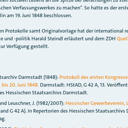
chen Verfassungswerkes zu machen". So hatte es der erst
lin am 19. Juni 1848 beschlossen.
en Protokolle samt Originalvorlage hat der international
e und -politik Harald Steindl erläutert und dem ZDH
Quel
r Verfügung gestellt.
tsarchiv Darmstadt (1848):
Protokoll des ersten Kongresse
 bis 20. Juni 1848.
Darmstadt: HStAD, G 42 A, 13. Veröffent
s Hessischen Staatsarchivs Darmstadt.
nd Leuschner, J. (1982/2007):
Hessischer Gewerbeverein, 
and G 42 A). In Repertorien des Hessischen Staatsarchivs
ag.