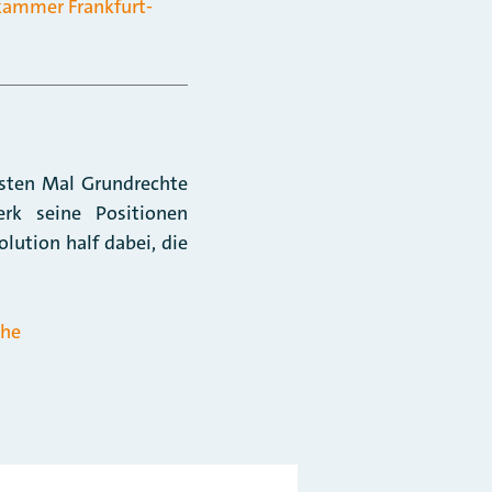
ammer Frankfurt-
sten Mal Grundrechte
rk seine Positionen
lution half dabei, die
che