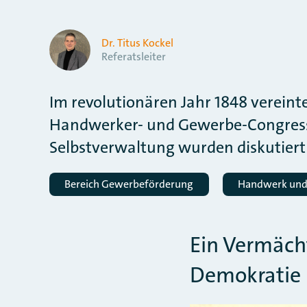
Dr. Titus Kockel
Referatsleiter
Im revolutionären Jahr 1848 verein
Handwerker- und Gewerbe-Congress 
Selbstverwaltung wurden diskutiert 
Bereich Gewerbeförderung
Handwerk und 
Ein Vermäch
Demokratie