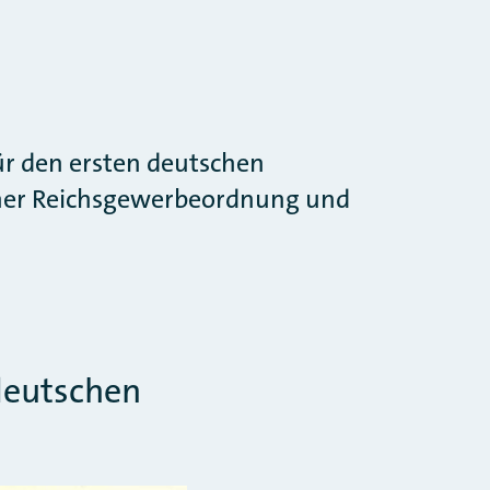
ür den ersten deutschen
cher Reichsgewerbeordnung und
deutschen