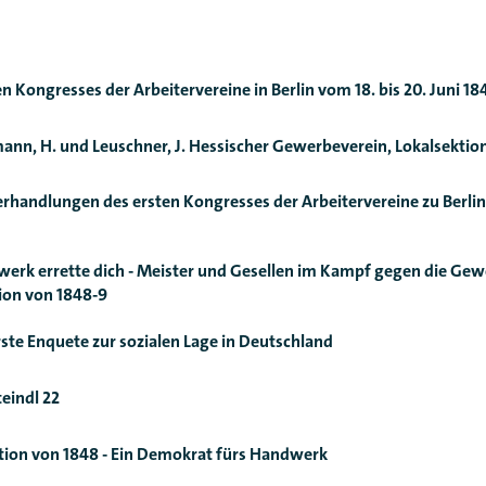
en Kongresses der Arbeitervereine in Berlin vom 18. bis 20. Juni 18
ann, H. und Leuschner, J. Hessischer Gewerbeverein, Lokalsekti
erhandlungen des ersten Kongresses der Arbeitervereine zu Berlin 
werk errette dich - Meister und Gesellen im Kampf gegen die Gew
tion von 1848-9
rste Enquete zur sozialen Lage in Deutschland
teindl 22
ion von 1848 - Ein Demokrat fürs Handwerk