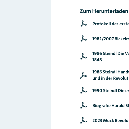
Zum Herunterladen
Protokoll des erst
1982/2007 Bickelm
1986 Steindl Die V
1848
1986 Steindl Hand
und in der Revolu
1990 Steindl Die e
Biografie Harald S
2023 Muck Revolut