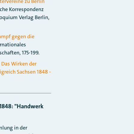
ervereine zu Berlin
liche Korrespondenz
oquium Verlag Berlin,
Kampf gegen die
ternationales
haften, 175-199.
. Das Wirken der
igreich Sachsen 1848 -
i 1848: "Handwerk
mlung in der