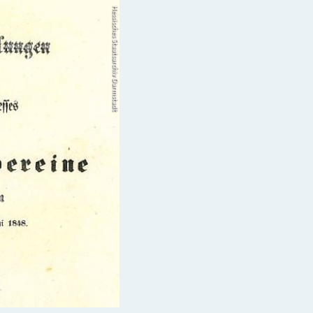
Hessisches Staatsarchiv Darmstadt