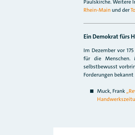
Paulskirche. Weitere 
Rhein-Main
und der
T
Ein Demokrat fürs 
Im Dezember vor 175
für die Menschen. 
selbstbewusst vorbrin
Forderungen bekannt
Muck, Frank
„Re
Handwerkszeitu