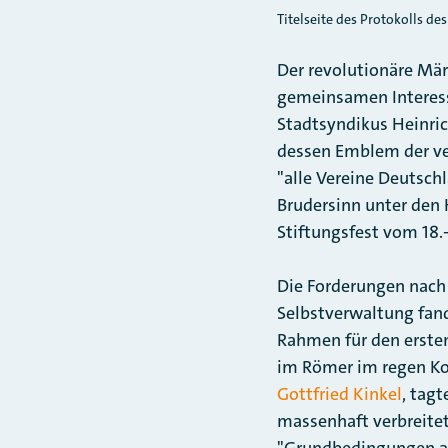
Titelseite des Protokolls des
Der revolutionäre Mär
gemeinsamen Interess
Stadtsyndikus Heinri
dessen Emblem der ver
"alle Vereine Deutsch
Brudersinn unter den
Stiftungsfest vom 18.-
Die Forderungen nach
Selbstverwaltung fan
Rahmen für den ersten
im Römer im regen Ko
Gottfried Kinkel
, tag
massenhaft verbreitet
"Grundbedingungen all