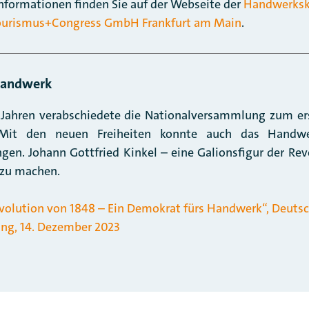
Informationen finden Sie auf der Webseite der
Handwerksk
ourismus+Congress GmbH Frankfurt am Main
.
Handwerk
 Jahren verabschiedete die Nationalversammlung zum er
Mit den neuen Freiheiten konnte auch das Handwe
gen. Johann Gottfried Kinkel – eine Galionsfigur der Revo
 zu machen.
volution von 1848 – Ein Demokrat fürs Handwerk“, Deuts
ng, 14. Dezember 2023