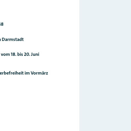
48
on Darmstadt
vom 18. bis 20. Juni
erbefreiheit im Vormärz