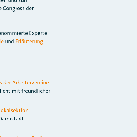
e Congress der
 renommierte Experte
le
und
Erläuterung
s der Arbeitervereine
licht mit freundlicher
Lokalsektion
 Darmstadt.