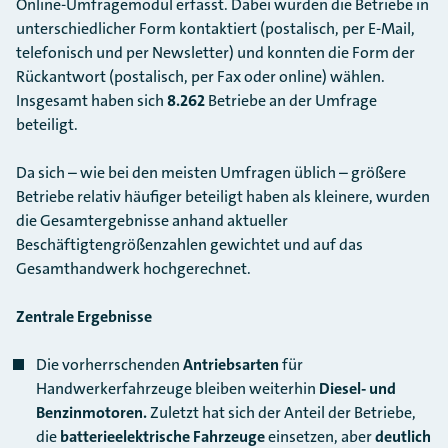
Online-Umfragemodul erfasst. Dabei wurden die Betriebe in
unterschiedlicher Form kontaktiert (postalisch, per E-Mail,
telefonisch und per Newsletter) und konnten die Form der
Rückantwort (postalisch, per Fax oder online) wählen.
Insgesamt haben sich
8.262
Betriebe an der Umfrage
beteiligt.
Da sich – wie bei den meisten Umfragen üblich – größere
Betriebe relativ häufiger beteiligt haben als kleinere, wurden
die Gesamtergebnisse anhand aktueller
Beschäftigtengrößenzahlen gewichtet und auf das
Gesamthandwerk hochgerechnet.
Zentrale Ergebnisse
Die vorherrschenden
Antriebsarten
für
Handwerkerfahrzeuge bleiben weiterhin
Diesel- und
Benzinmotoren.
Zuletzt hat sich der Anteil der Betriebe,
die
batterieelektrische Fahrzeuge
einsetzen, aber
deutlich