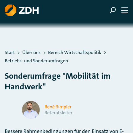
ZUM HAUPTINHALT SPRINGEN
ZUR SUCHE SPRINGEN
Sie befinden sich hier:
Start
Über uns
Bereich Wirtschaftspolitik
Betriebs- und Sonderumfragen
Sonderumfrage "Mobilität im
Handwerk"
René Rimpler
Referatsleiter
Bessere Rahmenbedingungen für den Einsatz von E-