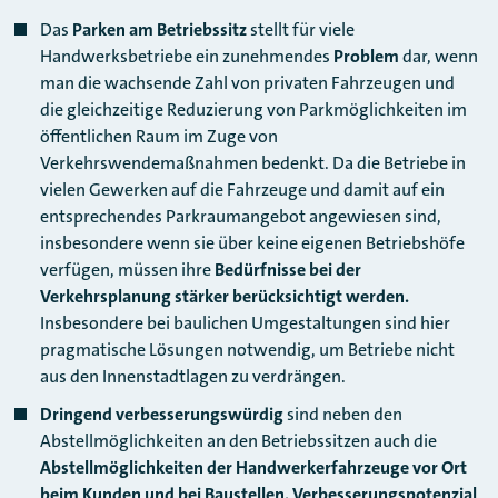
Das
Parken am Betriebssitz
stellt für viele
Handwerksbetriebe ein zunehmendes
Problem
dar, wenn
man die wachsende Zahl von privaten Fahrzeugen und
die gleichzeitige Reduzierung von Parkmöglichkeiten im
öffentlichen Raum im Zuge von
Verkehrswendemaßnahmen bedenkt. Da die Betriebe in
vielen Gewerken auf die Fahrzeuge und damit auf ein
entsprechendes Parkraumangebot angewiesen sind,
insbesondere wenn sie über keine eigenen Betriebshöfe
verfügen, müssen ihre
Bedürfnisse bei der
Verkehrsplanung stärker berücksichtigt werden.
Insbesondere bei baulichen Umgestaltungen sind hier
pragmatische Lösungen notwendig, um Betriebe nicht
aus den Innenstadtlagen zu verdrängen.
Dringend verbesserungswürdig
sind neben den
Abstellmöglichkeiten an den Betriebssitzen auch die
Abstellmöglichkeiten der Handwerkerfahrzeuge vor Ort
beim Kunden und bei Baustellen.
Verbesserungspotenzial