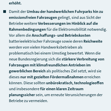
erhöht.
Damit der
Umbau der handwerklichen Fuhrparks hin zu
emissionsfreien Fahrzeugen
gelingt, sind aus Sicht der
Betriebe weitere
Verbesserungen im Hinblick auf die
Rahmenbedingungen
für die Elektromobilität notwendig.
Vor allem die
Anschaffungs- und Betriebskosten
batterieelektrischer Fahrzeuge sowie deren
Reichweite
werden von vielen Handwerksbetrieben als
problematisch bei einem Umstieg bewertet. Wenn die
neue Bundesregierung sich die
stärkere Verbreitung von
Fahrzeugen mit klimafreundlichen Antrieben im
gewerblichen Bereich
als politisches Ziel setzt, wird sie
dieses
nur mit gezielten Fördermaßnahmen
erreichen
können. Diese sollten
unbürokratisch, technologieoffen
und insbesondere
für einen klaren Zeitraum
planungssicher
sein, um erneute Verunsicherungen der
Betriebe zu vermeiden.