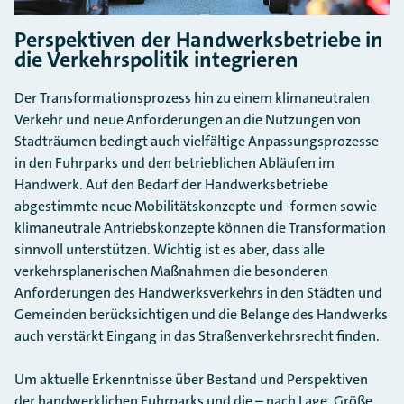
Perspektiven der Handwerksbetriebe in
die Verkehrspolitik integrieren
Der Transformationsprozess hin zu einem klimaneutralen
Verkehr und neue Anforderungen an die Nutzungen von
Stadträumen bedingt auch vielfältige Anpassungsprozesse
in den Fuhrparks und den betrieblichen Abläufen im
Handwerk. Auf den Bedarf der Handwerksbetriebe
abgestimmte neue Mobilitätskonzepte und -formen sowie
klimaneutrale Antriebskonzepte können die Transformation
sinnvoll unterstützen. Wichtig ist es aber, dass alle
verkehrsplanerischen Maßnahmen die besonderen
Anforderungen des Handwerksverkehrs in den Städten und
Gemeinden berücksichtigen und die Belange des Handwerks
auch verstärkt Eingang in das Straßenverkehrsrecht finden.
Um aktuelle Erkenntnisse über Bestand und Perspektiven
der handwerklichen Fuhrparks und die – nach Lage, Größe