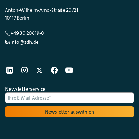
Anton-Wilhelm-Amo-Straße 20/21
10117 Berlin
+49 30 20619-0
info@zdh.de
[Der ZDH in den Sozialen Netzwerken]
LinkedIn
instagram
Twitter
Facebook
Youtube
Newsletterservice
Newsletter auswählen