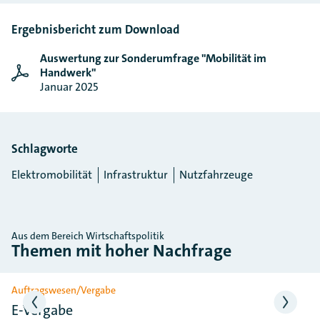
Ergebnisbericht zum Download
Auswertung zur Sonderumfrage "Mobilität im
Handwerk"
Januar 2025
Schlagworte
Elektromobilität
Infrastruktur
Nutzfahrzeuge
Aus dem Bereich Wirtschaftspolitik
Themen mit hoher Nachfrage
Slider überspringen
Auftragswesen/Vergabe
E-Vergabe