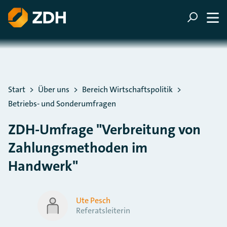
ZUM HAUPTINHALT SPRINGEN
ZUR SUCHE SPRINGEN
Sie befinden sich hier:
Start
Über uns
Bereich Wirtschaftspolitik
Betriebs- und Sonderumfragen
ZDH-Umfrage "Verbreitung von
Zahlungsmethoden im
Handwerk"
Ute Pesch
Referatsleiterin