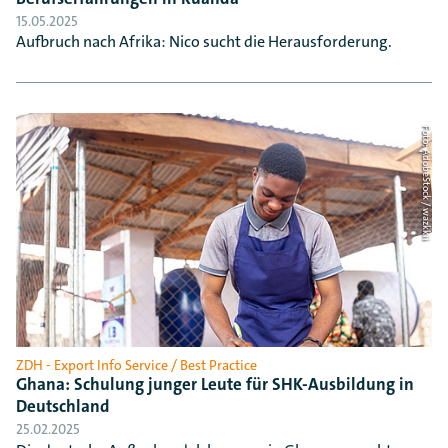
15.05.2025
Aufbruch nach Afrika: Nico sucht die Herausforderung.
Foto: AdobeStock / wazkkii
ZDH - Export Info Service / Best Practice
Ghana: Schulung junger Leute für SHK-Ausbildung in
Deutschland
25.02.2025