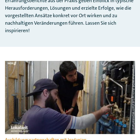
Erfahrungsberichte aus der Praxis geben Einblick in typische
Herausforderungen, Lösungen und erzielte Erfolge, wie die
vorgestellten Ansätze konkret vor Ort wirken und zu
nachhaltigen Veränderungen führen. Lassen Sie sich
inspirieren!
Screenshot WDR-Beitrag Lokalzeit Münsterland
Ausbildungspartnerschaften mit Jordanien