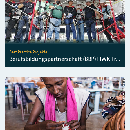
Best Practice Projekte
Berufsbildungspartnerschaft (BBP) HWK Frankfurt-Rhein-Main
Foto: GIZ_Afrika