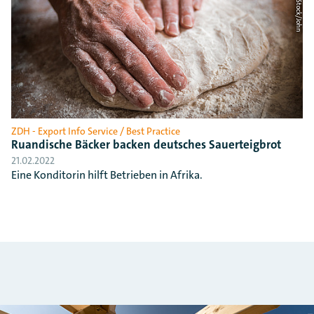
ZDH - Export Info Service / Best Practice
Ruandische Bäcker backen deutsches Sauerteigbrot
21.02.2022
Eine Konditorin hilft Betrieben in Afrika.