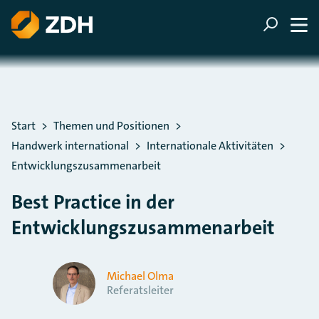
ZUM HAUPTINHALT SPRINGEN
ZUR SUCHE SPRINGEN
Sie befinden sich hier:
Start
Themen und Positionen
Handwerk international
Internationale Aktivitäten
Entwicklungszusammenarbeit
Best Practice in der
Entwicklungszusammenarbeit
Michael Olma
Referatsleiter