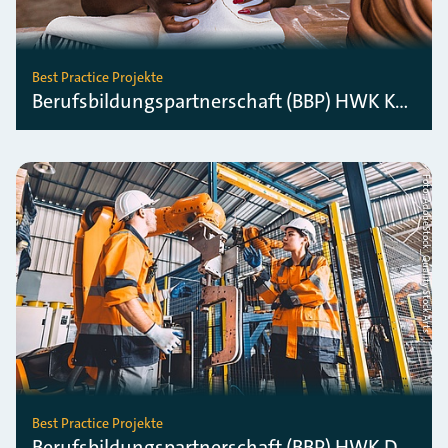
Best Practice Projekte
Berufsbildungspartnerschaft (BBP) HWK Koblenz
Foto: AdobeStock_Quality Stock Arts
Best Practice Projekte
Berufsbildungspartnerschaft (BBP) HWK Dresden