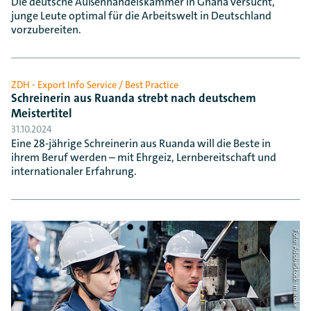
Die deutsche Außenhandelskammer in Ghana versucht,
junge Leute optimal für die Arbeitswelt in Deutschland
vorzubereiten.
ZDH - Export Info Service / Best Practice
Schreinerin aus Ruanda strebt nach deutschem
Meistertitel
31.10.2024
Eine 28-jährige Schreinerin aus Ruanda will die Beste in
ihrem Beruf werden – mit Ehrgeiz, Lernbereitschaft und
internationaler Erfahrung.
Foto: AdobeStock: maroke