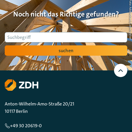
Foto: AdobeStock/Countrypi
Noch nicht das Richtige gefunden?
Suche
suchen
Nach
oben
Scrollen
Anton-Wilhelm-Amo-Straße 20/21
10117 Berlin
+49 30 20619-0