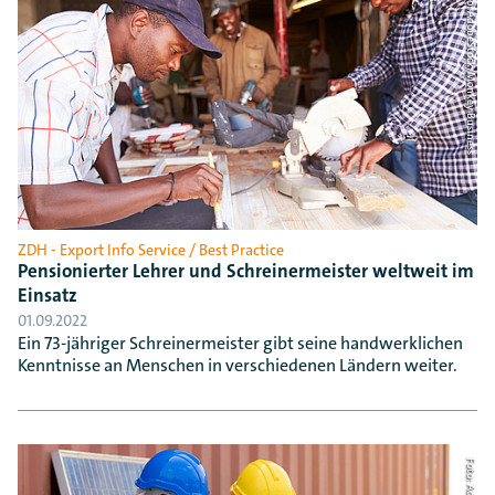
Foto: AdobeStock/Monkey Business
ZDH - Export Info Service / Best Practice
Pensionierter Lehrer und Schreinermeister weltweit im
Einsatz
01.09.2022
Ein 73-jähriger Schreinermeister gibt seine handwerklichen
Kenntnisse an Menschen in verschiedenen Ländern weiter.