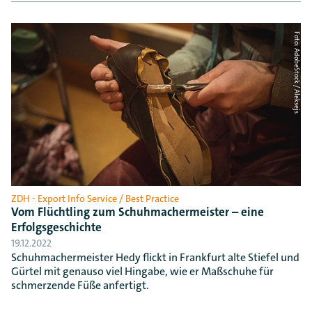
Foto: AdobeStock / Aleksejs
ZDH - Export Info Service / Best Practice
Vom Flüchtling zum Schuhmachermeister – eine
Erfolgsgeschichte
19.12.2022
Schuhmachermeister Hedy flickt in Frankfurt alte Stiefel und
Gürtel mit genauso viel Hingabe, wie er Maßschuhe für
schmerzende Füße anfertigt.