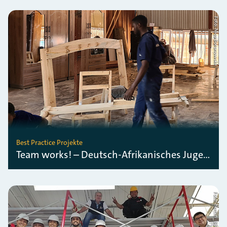
Foto: Nico Boronowski
Best Practice Projekte
Team works! – Deutsch-Afrikanisches Jugendwerk
Foto: hertin_BBP Guatemala_2