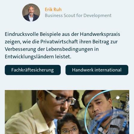
Erik Ruh
Business Scout for Development
Eindrucksvolle Beispiele aus der Handwerkspraxis
zeigen, wie die Privatwirtschaft ihren Beitrag zur
Verbesserung der Lebensbedingungen in
Entwicklungsländern leistet.
Fachkräftesicherung
Handwerk international
Foto: GIZ/Dirk Ostermeier