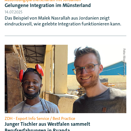
Gelungene Integration im Münsterland
14.07.2025
Das Beispiel von Malek Nasrallah aus Jordanien zeigt
eindrucksvoll, wie gelebte Integration funktionieren kann.
Foto: Nico Boronowski
ZDH - Export Info Service / Best Practice
Junger Tischler aus Westfalen sammelt
Berufserfahrungen in Ruanda