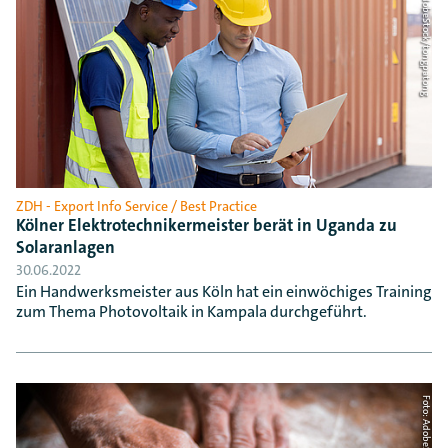
Foto: AdobeStock/tongpatong
ZDH - Export Info Service / Best Practice
Kölner Elektrotechnikermeister berät in Uganda zu
Solaranlagen
30.06.2022
Ein Handwerksmeister aus Köln hat ein einwöchiges Training
zum Thema Photovoltaik in Kampala durchgeführt.
Foto: AdobeStock/John