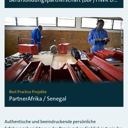
Foto: Ruanda_DED_GIZ
Best Practice Projekte
PartnerAfrika / Senegal
Authentische und beeindruckende persönliche