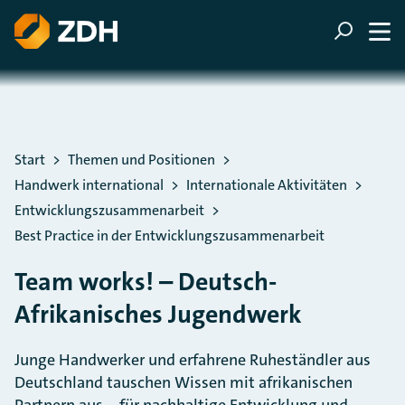
ZUM HAUPTINHALT SPRINGEN
ZUR SUCHE SPRINGEN
Sie befinden sich hier:
Start
Themen und Positionen
Handwerk international
Internationale Aktivitäten
Entwicklungszusammenarbeit
Best Practice in der Entwicklungszusammenarbeit
Team works! – Deutsch-
Afrikanisches Jugendwerk
Junge Handwerker und erfahrene Ruheständler aus
Deutschland tauschen Wissen mit afrikanischen