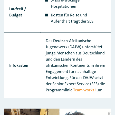
3- bis 6-wöchige
Hospitationen
Laufzeit /
Budget
Kosten für Reise und
Aufenthalt trägt der SES.
Das Deutsch-Afrikanische
Jugendwerk (DAJW) unterstützt
junge Menschen aus Deutschland
und den Ländern des
I
nfokasten
afrikanischen Kontinents in ihrem
Engagement für nachhaltige
Entwicklung. Für das DAJW setzt
der Senior Expert Service (SES) die
Programmlinie
Team works!
um.