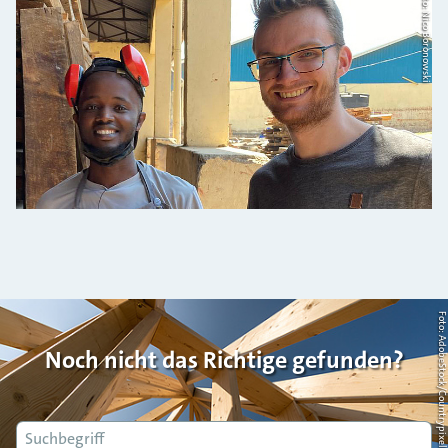
Foto: Nico Boronowski
Foto: AdobeStock/Countrypi
Noch nicht das Richtige gefunden?
Suche