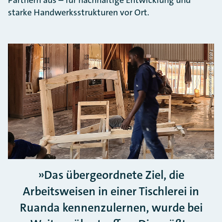
Partnern aus – für nachhaltige Entwicklung und
starke Handwerksstrukturen vor Ort.
Foto: Nico Boronowski
Das übergeordnete Ziel, die
Arbeitsweisen in einer Tischlerei in
Ruanda kennenzulernen, wurde bei