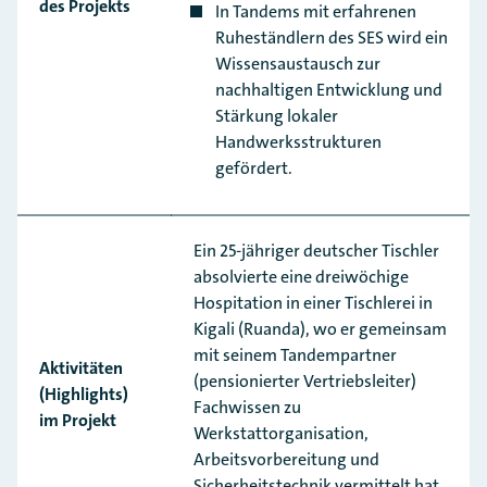
des Projekts
In Tandems mit erfahrenen
Ruheständlern des SES wird ein
Wissensaustausch zur
nachhaltigen Entwicklung und
Stärkung lokaler
Handwerksstrukturen
gefördert.
Ein 25-jähriger deutscher Tischler
absolvierte eine dreiwöchige
Hospitation in einer Tischlerei in
Kigali (Ruanda), wo er gemeinsam
mit seinem Tandempartner
Aktivitäten
(pensionierter Vertriebsleiter)
(Highlights)
Fachwissen zu
im Projekt
Werkstattorganisation,
Arbeitsvorbereitung und
Sicherheitstechnik vermittelt hat.