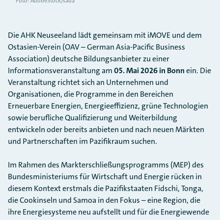
Foto: AdobeStock/sada
Die AHK Neuseeland lädt gemeinsam mit iMOVE und dem
Ostasien-Verein (OAV – German Asia-Pacific Business
Association) deutsche Bildungsanbieter zu einer
Informationsveranstaltung am
05. Mai 2026 in Bonn
ein. Die
Veranstaltung richtet sich an Unternehmen und
Organisationen, die Programme in den Bereichen
Erneuerbare Energien, Energieeffizienz, grüne Technologien
sowie berufliche Qualifizierung und Weiterbildung
entwickeln oder bereits anbieten und nach neuen Märkten
und Partnerschaften im Pazifikraum suchen.
Im Rahmen des Markterschließungsprogramms (MEP) des
Bundesministeriums für Wirtschaft und Energie rücken in
diesem Kontext erstmals die Pazifikstaaten Fidschi, Tonga,
die Cookinseln und Samoa in den Fokus – eine Region, die
ihre Energiesysteme neu aufstellt und für die Energiewende