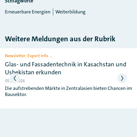
Schlagworte
Erneuerbare Energien
Weiterbildung
Weitere Meldungen aus der Rubrik
Slider überspringen
Newsletter: Export Info …
Glas- und Fassadentechnik in Kasachstan und
Usbekistan erkunden
05.05.2026
Die aufstrebenden Märkte in Zentralasien bieten Chancen im
Bausektor.