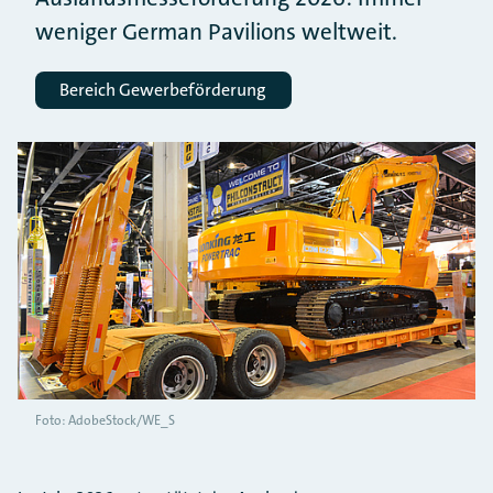
weniger German Pavilions weltweit.
Bereich Gewerbeförderung
Foto: AdobeStock/WE_S