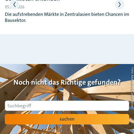
05.05.2026
Die aufstrebenden Märkte in Zentralasien bieten Chancen im
Bausektor.
Foto: AdobeStock/Countrypi
Noch nicht das Richtige gefunden?
Suche
suchen
Nach