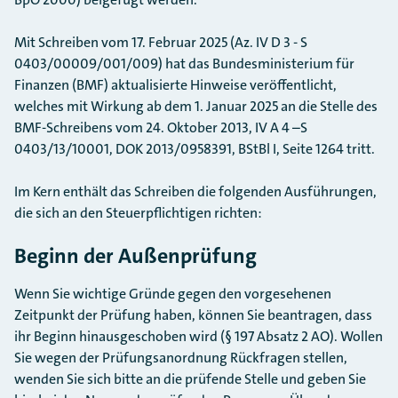
Mit Schreiben vom 17. Februar 2025 (Az. IV D 3 - S
0403/00009/001/009) hat das Bundesministerium für
Finanzen (BMF) aktualisierte Hinweise veröffentlicht,
welches mit Wirkung ab dem 1. Januar 2025 an die Stelle des
BMF-Schreibens vom 24. Oktober 2013, IV A 4 –S
0403/13/10001, DOK 2013/0958391, BStBl I, Seite 1264 tritt.
Im Kern enthält das Schreiben die folgenden Ausführungen,
die sich an den Steuerpflichtigen richten:
Beginn der Außenprüfung
Wenn Sie wichtige Gründe gegen den vorgesehenen
Zeitpunkt der Prüfung haben, können Sie beantragen, dass
ihr Beginn hinausgeschoben wird (§ 197 Absatz 2 AO). Wollen
Sie wegen der Prüfungsanordnung Rückfragen stellen,
wenden Sie sich bitte an die prüfende Stelle und geben Sie