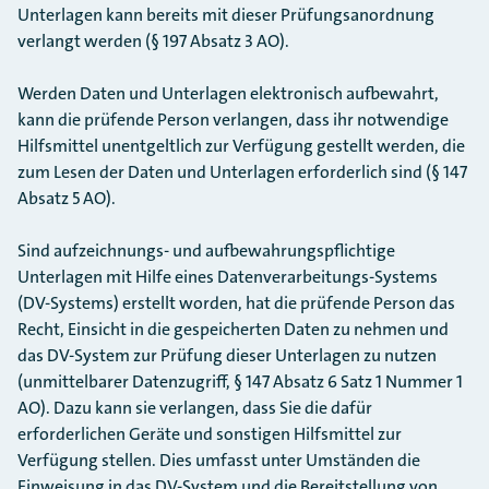
Unterlagen kann bereits mit dieser Prüfungsanordnung
verlangt werden (§ 197 Absatz 3 AO).
Werden Daten und Unterlagen elektronisch aufbewahrt,
kann die prüfende Person verlangen, dass ihr notwendige
Hilfsmittel unentgeltlich zur Verfügung gestellt werden, die
zum Lesen der Daten und Unterlagen erforderlich sind (§ 147
Absatz 5 AO).
Sind aufzeichnungs- und aufbewahrungspflichtige
Unterlagen mit Hilfe eines Datenverarbeitungs-Systems
(DV-Systems) erstellt worden, hat die prüfende Person das
Recht, Einsicht in die gespeicherten Daten zu nehmen und
das DV-System zur Prüfung dieser Unterlagen zu nutzen
(unmittelbarer Datenzugriff, § 147 Absatz 6 Satz 1 Nummer 1
AO). Dazu kann sie verlangen, dass Sie die dafür
erforderlichen Geräte und sonstigen Hilfsmittel zur
Verfügung stellen. Dies umfasst unter Umständen die
Einweisung in das DV-System und die Bereitstellung von