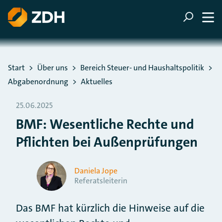
ZUM HAUPTINHALT SPRINGEN
ZUR SUCHE SPRINGEN
Sie befinden sich hier:
Start
Über uns
Bereich Steuer- und Haushaltspolitik
Abgabenordnung
Aktuelles
25.06.2025
BMF: Wesentliche Rechte und
Pflichten bei Außenprüfungen
Daniela Jope
Referatsleiterin
Das BMF hat kürzlich die Hinweise auf die