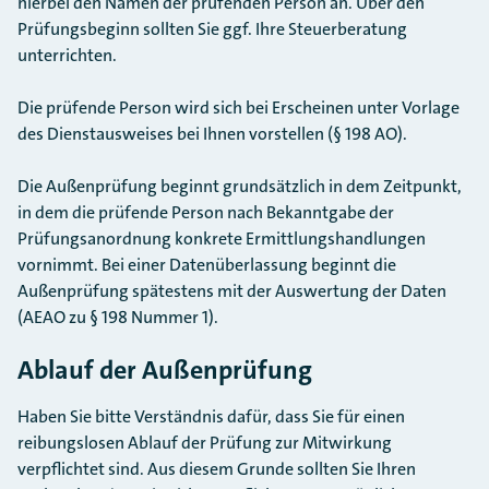
hierbei den Namen der prüfenden Person an. Über den
Prüfungsbeginn sollten Sie ggf. Ihre Steuerberatung
unterrichten.
Die prüfende Person wird sich bei Erscheinen unter Vorlage
des Dienstausweises bei Ihnen vorstellen (§ 198 AO).
Die Außenprüfung beginnt grundsätzlich in dem Zeitpunkt,
in dem die prüfende Person nach Bekanntgabe der
Prüfungsanordnung konkrete Ermittlungshandlungen
vornimmt. Bei einer Datenüberlassung beginnt die
Außenprüfung spätestens mit der Auswertung der Daten
(AEAO zu § 198 Nummer 1).
Ablauf der Außenprüfung
Haben Sie bitte Verständnis dafür, dass Sie für einen
reibungslosen Ablauf der Prüfung zur Mitwirkung
verpflichtet sind. Aus diesem Grunde sollten Sie Ihren