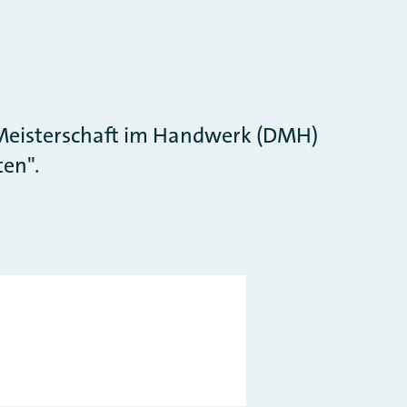
e Meisterschaft im Handwerk (DMH)
en".