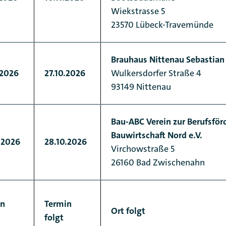
Wiekstrasse 5
23570 Lübeck-Travemünde
Brauhaus Nittenau Sebastian 
.2026
27.10.2026
Wulkersdorfer Straße 4
93149 Nittenau
Bau-ABC Verein zur Berufsför
Bauwirtschaft Nord e.V.
.2026
28.10.2026
Virchowstraße 5
26160 Bad Zwischenahn
in
Termin
Ort folgt
folgt