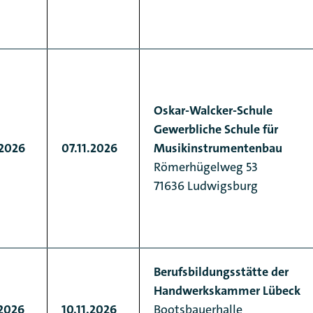
Oskar-Walcker-Schule
Gewerbliche Schule für
.2026
07.11.2026
Musikinstrumentenbau
Römerhügelweg 53
71636 Ludwigsburg
Berufsbildungsstätte der
Handwerkskammer Lübeck
.2026
10.11.2026
Bootsbauerhalle