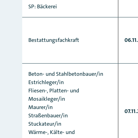
SP: Bäckerei
Bestattungsfachkraft
06.11
Beton- und Stahlbetonbauer/in
Estrichleger/in
Fliesen-, Platten- und
Mosaikleger/in
Maurer/in
07.11
Straßenbauer/in
Stuckateur/in
Wärme-, Kälte- und