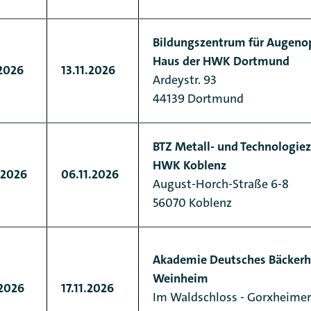
Bildungszentrum für Augeno
Haus der HWK Dortmund
.2026
13.11.2026
Ardeystr. 93
44139 Dortmund
BTZ Metall- und Technologie
HWK Koblenz
.2026
06.11.2026
August-Horch-Straße 6-8
56070 Koblenz
Akademie Deutsches Bäcker
Weinheim
.2026
17.11.2026
Im Waldschloss - Gorxheimer T