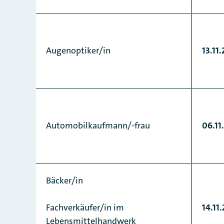
Augenoptiker/in
13.11
Automobilkaufmann/-frau
06.11
Bäcker/in
Fachverkäufer/in im
14.11
Lebensmittelhandwerk