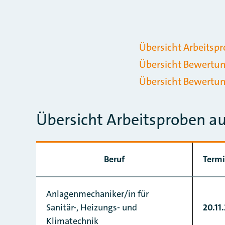
Übersicht Arbeitsp
Übersicht Bewertu
Übersicht Bewertu
Übersicht Arbeitsproben a
Beruf
Termi
Anlagenmechaniker/in für
Sanitär-, Heizungs- und
20.11
Klimatechnik