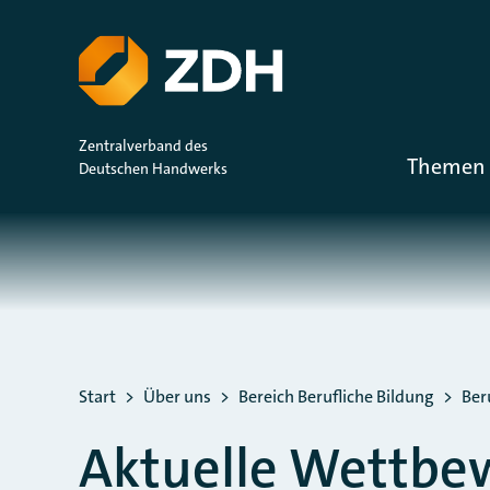
ZUM HAUPTINHALT SPRINGEN
ZUR SUCHE SPRINGEN
Zentralverband des
Themen 
Deutschen Handwerks
Sie befinden sich hier:
Start
Über uns
Bereich Berufliche Bildung
Ber
Aktuelle Wettbe