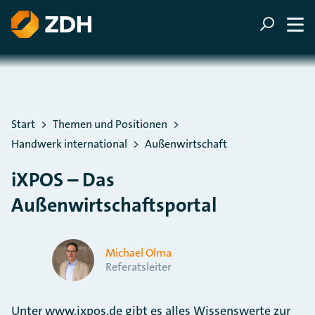
ZUM HAUPTINHALT SPRINGEN
ZUR SUCHE SPRINGEN
Sie befinden sich hier:
Start
Themen und Positionen
Handwerk international
Außenwirtschaft
iXPOS – Das
Außenwirtschaftsportal
Michael Olma
Referatsleiter
Unter www.ixpos.de gibt es alles Wissenswerte zur