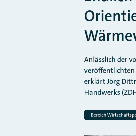
Orienti
Wärme
Anlässlich der 
veröffentlicht
erklärt Jörg Dit
Handwerks (ZDH
Bereich Wirtschaftspo