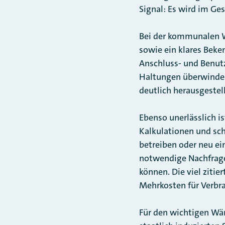
Signal: Es wird im G
Bei der kommunalen W
sowie ein klares Beken
Anschluss- und Benut
Haltungen überwinden 
deutlich herausgestel
Ebenso unerlässlich is
Kalkulationen und sch
betreiben oder neu ei
notwendige Nachfrage
können. Die viel ziti
Mehrkosten für Verbra
Für den wichtigen Wä