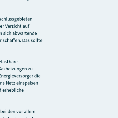
schlussgebieten
er Verzicht auf
n sich abwartende
schaffen. Das sollte
elastbare
 Gasheizungen zu
Energieversorger die
ns Netz einspeisen
d erhebliche
bei den vor allem