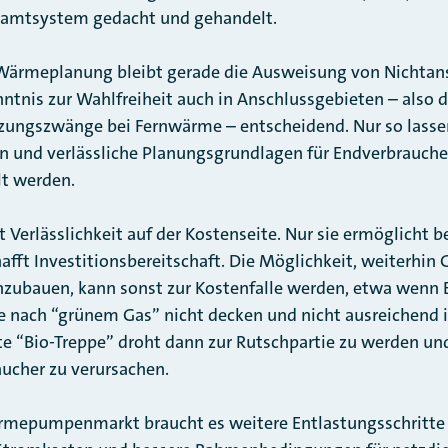
esamtsystem gedacht und gehandelt.
ärmeplanung bleibt gerade die Ausweisung von Nichtan
ntnis zur Wahlfreiheit auch in Anschlussgebieten – also d
zungszwänge bei Fernwärme – entscheidend. Nur so lasse
und verlässliche Planungsgrundlagen für Endverbraucher 
lt werden.
t Verlässlichkeit auf der Kostenseite. Nur sie ermöglicht b
afft Investitionsbereitschaft. Die Möglichkeit, weiterhin
nzubauen, kann sonst zur Kostenfalle werden, etwa wenn 
 nach “grünem Gas” nicht decken und nicht ausreichend i
erte “Bio-Treppe” droht dann zur Rutschpartie zu werden un
ucher zu verursachen.
rmepumpenmarkt braucht es weitere Entlastungsschritte 