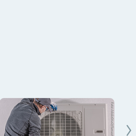
Foto: AdobeStock/Tomasz Zajda