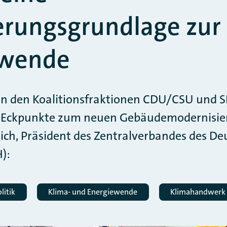
erungsgrundlage zur
wende
von den Koalitionsfraktionen CDU/CSU und 
en Eckpunkte zum neuen Gebäudemodernisie
trich, Präsident des Zentralverbandes des D
):
litik
Klima- und Energiewende
Klimahandwerk