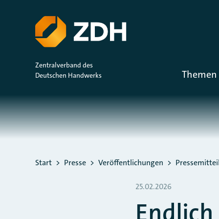
ZUM HAUPTINHALT SPRINGEN
ZUR SUCHE SPRINGEN
Zentralverband des
Themen 
Deutschen Handwerks
Sie befinden sich hier:
Start
Presse
Veröffentlichungen
Pressemitte
25.02.2026
Endlich