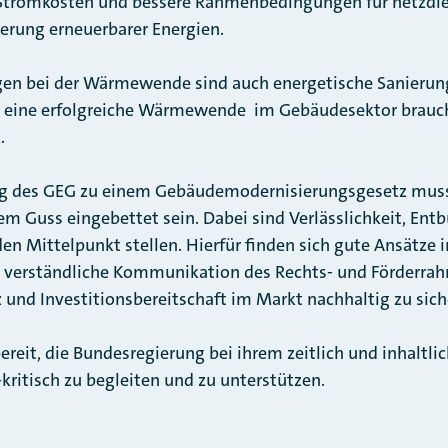
n Stromkosten und bessere Rahmenbedingungen für netzdie
erung erneuerbarer Energien.
igen bei der Wärmewende sind auch energetische Sanier
 eine erfolgreiche Wärmewende im Gebäudesektor brauch
.
g des GEG zu einem Gebäudemodernisierungsgesetz muss 
Guss eingebettet sein. Dabei sind Verlässlichkeit, Entb
den Mittelpunkt stellen. Hierfür finden sich gute Ansätze 
d verständliche Kommunikation des Rechts- und Förderrah
 und Investitionsbereitschaft im Markt nachhaltig zu sich
reit, die Bundesregierung bei ihrem zeitlich und inhaltli
kritisch zu begleiten und zu unterstützen.