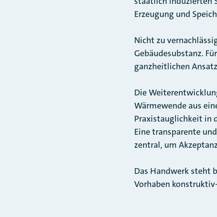
staatlich induzierte
Erzeugung und Speich
Nicht zu vernachläss
Gebäudesubstanz. Für
ganzheitlichen Ansatz
Die Weiterentwicklun
Wärmewende aus einem 
Praxistauglichkeit in 
Eine transparente un
zentral, um Akzeptanz
Das Handwerk steht be
Vorhaben konstruktiv-