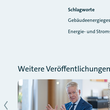
Schlagworte
Gebäudeenergieges
Energie- und Strom
Weitere Veröffentlichung
Slider überspringen
Foto: ZDH/Henning Schacht
Foto: ZDH/Henning