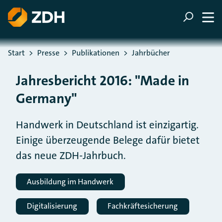
ZUM HAUPTINHALT SPRINGEN
ZUR SUCHE SPRINGEN
Sie befinden sich hier:
Start
Presse
Publikationen
Jahrbücher
Jahresbericht 2016: "Made in
Germany"
Handwerk in Deutschland ist einzigartig.
Einige überzeugende Belege dafür bietet
das neue ZDH-Jahrbuch.
Ausbildung im Handwerk
Digitalisierung
Fachkräftesicherung