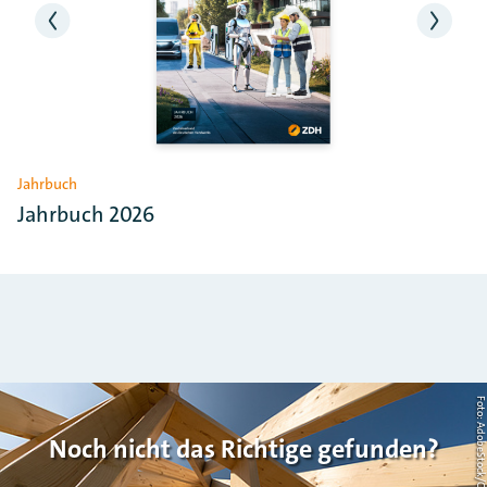
Jahrbuch
Jahrbuch 2026
Foto: AdobeStock/Countrypi
Noch nicht das Richtige gefunden?