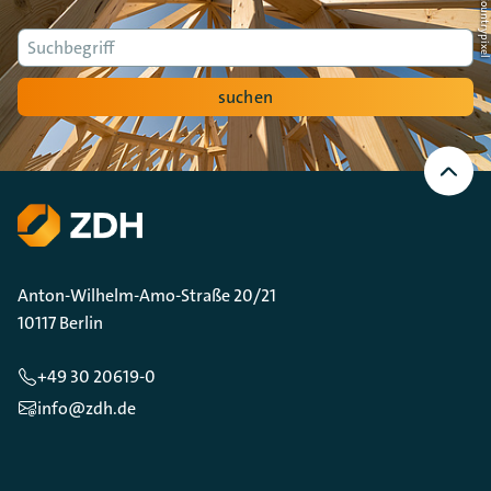
Suche
suchen
Nach
oben
Scrollen
Anton-Wilhelm-Amo-Straße 20/21
10117 Berlin
+49 30 20619-0
info@zdh.de