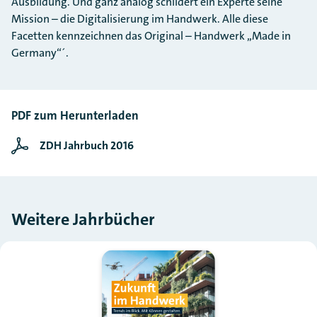
Ausbildung. Und ganz analog schildert ein Experte seine
Mission – die Digitalisierung im Handwerk. Alle diese
Facetten kennzeichnen das Original – Handwerk „Made in
Germany“´.
PDF zum Herunterladen
ZDH Jahrbuch 2016
Weitere Jahrbücher
Slider überspringen