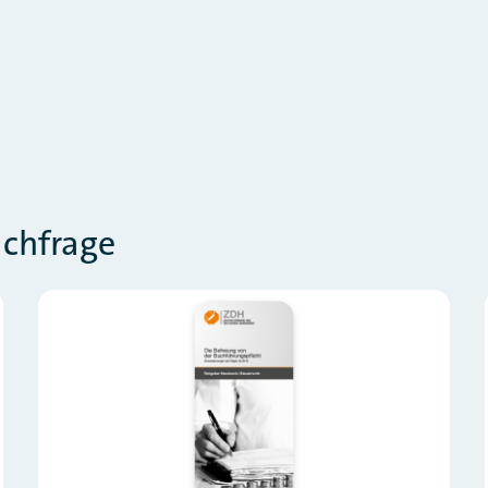
achfrage