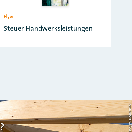
Flyer
Steuer Handwerksleistungen
Foto: AdobeStock/Countrypi
?