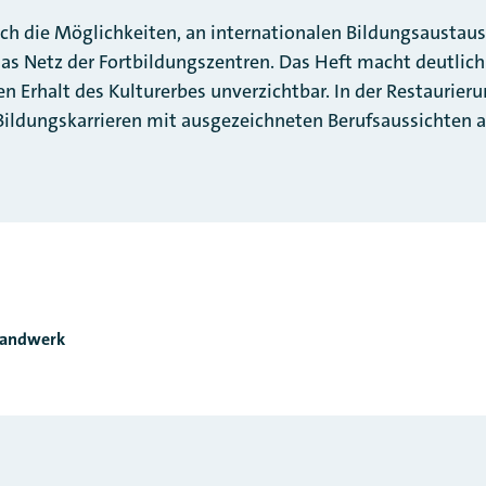
uch die Möglichkeiten, an internationalen Bildungsaust
as Netz der Fortbildungszentren. Das Heft macht deutlic
den Erhalt des Kulturerbes unverzichtbar. In der Restaurier
ildungskarrieren mit ausgezeichneten Berufsaussichten a
Handwerk