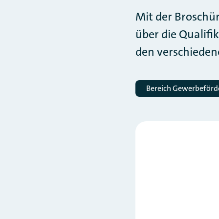
Mit der Broschür
über die Qualif
den verschiede
Bereich Gewerbeför