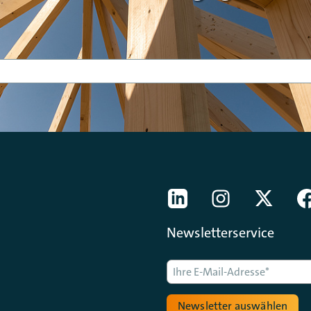
[Der ZDH in den Sozial
LinkedIn
instagram
Twitter
Newsletterservice
Newsletter auswählen