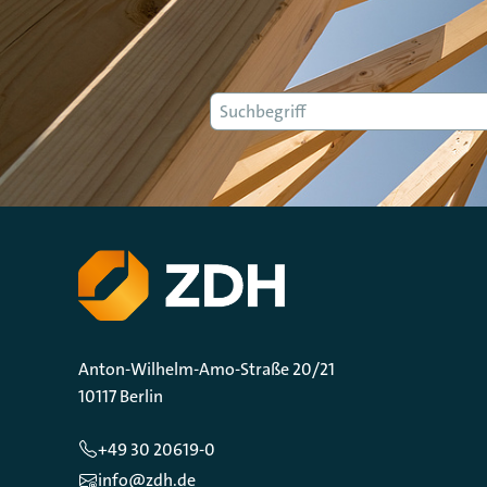
Suche
Anton-Wilhelm-Amo-Straße 20/21
10117 Berlin
+49 30 20619-0
info@zdh.de