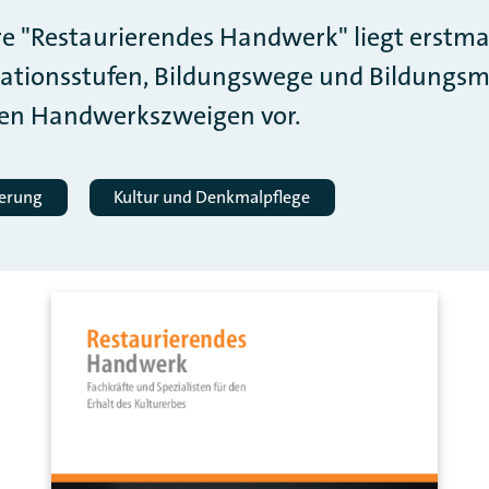
e "Restaurierendes Handwerk" liegt erstma
ikationsstufen, Bildungswege und Bildungsm
nen Handwerkszweigen vor.
derung
Kultur und Denkmalpflege