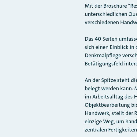
Mit der Broschüre "Re
unterschiedlichen Qu
verschiedenen Handw
Das 40 Seiten umfasse
sich einen Einblick i
Denkmalpflege versch
Betätigungsfeld inter
An der Spitze steht d
belegt werden kann. M
im Arbeitsalltag des 
Objektbearbeitung bi
Handwerk, stellt der 
einzige Weg, um handw
zentralen Fertigkeite