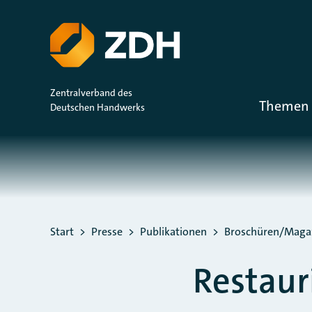
ZUM HAUPTINHALT SPRINGEN
ZUR SUCHE SPRINGEN
Zentralverband des
Themen 
Deutschen Handwerks
Sie befinden sich hier:
Start
Presse
Publikationen
Broschüren/Maga
Restau