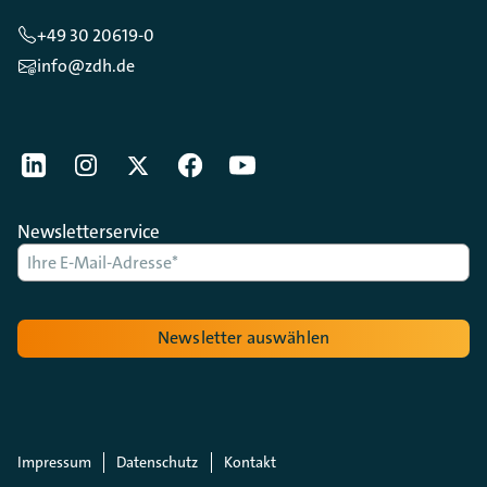
+49 30 20619-0
info@zdh.de
[Der ZDH in den Sozialen Netzwerken]
LinkedIn
instagram
Twitter
Facebook
Youtube
Newsletterservice
Newsletter auswählen
Impressum
Datenschutz
Kontakt