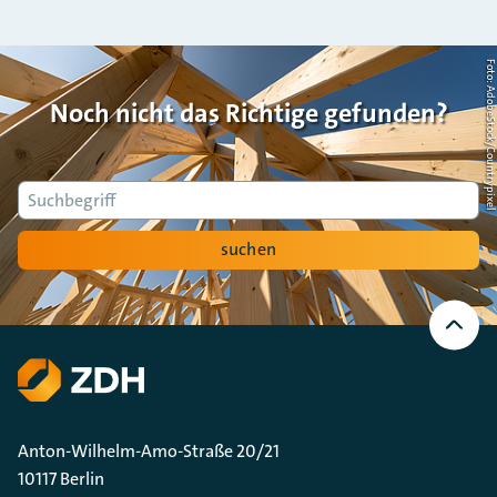
Foto: AdobeStock/Countrypi
Noch nicht das Richtige gefunden?
Suche
suchen
Nach
oben
Scrollen
Anton-Wilhelm-Amo-Straße 20/21
10117 Berlin