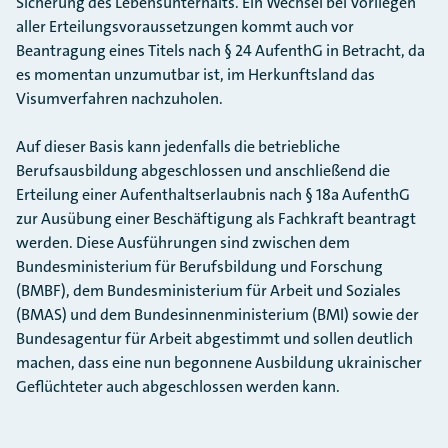
Sicherung des Lebensunterhalts. Ein Wechsel bei Vorliegen
aller Erteilungsvoraussetzungen kommt auch vor
Beantragung eines Titels nach § 24 AufenthG in Betracht, da
es momentan unzumutbar ist, im Herkunftsland das
Visumverfahren nachzuholen.
Auf dieser Basis kann jedenfalls die betriebliche
Berufsausbildung abgeschlossen und anschließend die
Erteilung einer Aufenthaltserlaubnis nach § 18a AufenthG
zur Ausübung einer Beschäftigung als Fachkraft beantragt
werden. Diese Ausführungen sind zwischen dem
Bundesministerium für Berufsbildung und Forschung
(BMBF), dem Bundesministerium für Arbeit und Soziales
(BMAS) und dem Bundesinnenministerium (BMI) sowie der
Bundesagentur für Arbeit abgestimmt und sollen deutlich
machen, dass eine nun begonnene Ausbildung ukrainischer
Geflüchteter auch abgeschlossen werden kann.