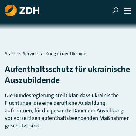
ZUM HAUPTINHALT SPRINGEN
ZUR SUCHE SPRINGEN
Sie befinden sich hier:
Start
Service
Krieg in der Ukraine
Aufenthaltsschutz für ukrainische
Auszubildende
Die Bundesregierung stellt klar, dass ukrainische
Flüchtlinge, die eine berufliche Ausbildung
aufnehmen, für die gesamte Dauer der Ausbildung
vor vorzeitigen aufenthaltsbeendenden Maßnahmen
geschützt sind.