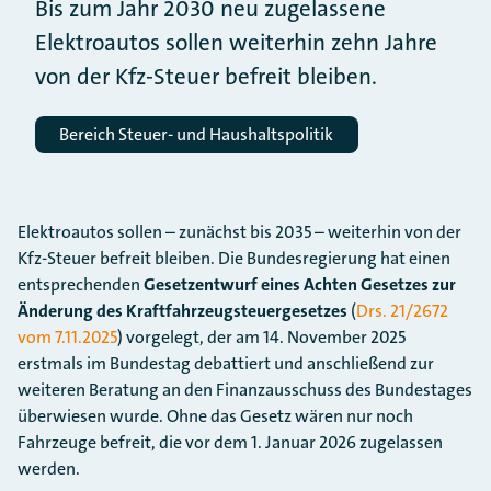
Bis zum Jahr 2030 neu zugelassene
Elektroautos sollen weiterhin zehn Jahre
von der Kfz-Steuer befreit bleiben.
Bereich Steuer- und Haushaltspolitik
Elektroautos sollen – zunächst bis 2035 – weiterhin von der
Kfz-Steuer befreit bleiben. Die Bundesregierung hat einen
entsprechenden
Gesetzentwurf eines Achten Gesetzes zur
Änderung des Kraftfahrzeugsteuergesetzes
(
Drs. 21/2672
vom 7.11.2025
) vorgelegt, der am 14. November 2025
erstmals im Bundestag debattiert und anschließend zur
weiteren Beratung an den Finanzausschuss des Bundestages
überwiesen wurde. Ohne das Gesetz wären nur noch
Fahrzeuge befreit, die vor dem 1. Januar 2026 zugelassen
werden.