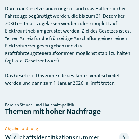
Durch die Gesetzesänderung soll auch das Halten solcher
Fahrzeuge begünstigt werden, die bis zum 31. Dezember
2030 erstmals zugelassen werden oder komplett auf
Elektroantrieb umgerüstet werden. Ziel des Gesetzes ist es,
“einen Anreiz für die frühzeitige Anschaffung eines reinen
Elektrofahrzeuges zu geben und das
Kraftfahrzeugsteueraufkommen möglichst stabil zu halten”
(vgl. o. a. Gesetzentwurf).
Das Gesetz soll bis zum Ende des Jahres verabschiedet
werden und dann zum 1. Januar 2026 in Kraft treten.
Bereich Steuer- und Haushaltspolitik
Themen mit hoher Nachfrage
Slider überspringen
Abgabenordnung
Wirtschaftsidentifikationsnummer