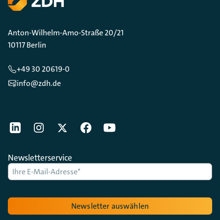
Anton-Wilhelm-Amo-Straße 20/21
10117 Berlin
+49 30 20619-0
info@zdh.de
[Der ZDH in den Sozialen Netzwerken]
LinkedIn
instagram
Twitter
Facebook
Youtube
Newsletterservice
Newsletter auswählen