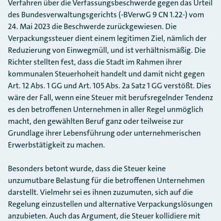
Verfahren über die Verfassungsbeschwerde gegen das Urteil
des Bundesverwaltungsgerichts (-BVerwG 9 CN 1.22-) vom
24. Mai 2023 die Beschwerde zurückgewiesen. Die
Verpackungssteuer dient einem legitimen Ziel, nämlich der
Reduzierung von Einwegmüll, und ist verhältnismäßig. Die
Richter stellten fest, dass die Stadt im Rahmen ihrer
kommunalen Steuerhoheit handelt und damit nicht gegen
Art. 12 Abs. 1 GG und Art. 105 Abs. 2a Satz 1 GG verstößt. Dies
wäre der Fall, wenn eine Steuer mit berufsregelnder Tendenz
es den betroffenen Unternehmen in aller Regel unmöglich
macht, den gewählten Beruf ganz oder teilweise zur
Grundlage ihrer Lebensführung oder unternehmerischen
Erwerbstätigkeit zu machen.
Besonders betont wurde, dass die Steuer keine
unzumutbare Belastung für die betroffenen Unternehmen
darstellt. Vielmehr sei es ihnen zuzumuten, sich auf die
Regelung einzustellen und alternative Verpackungslösungen
anzubieten. Auch das Argument, die Steuer kollidiere mit