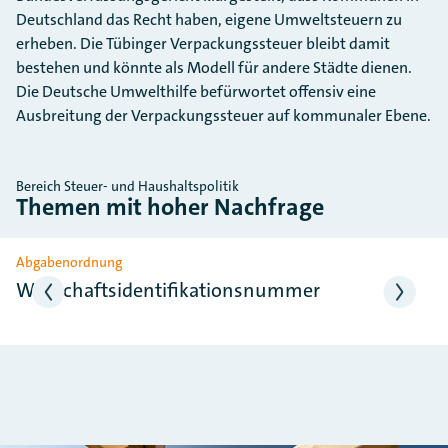
Deutschland das Recht haben, eigene Umweltsteuern zu
erheben. Die Tübinger Verpackungssteuer bleibt damit
bestehen und könnte als Modell für andere Städte dienen.
Die Deutsche Umwelthilfe befürwortet offensiv eine
Ausbreitung der Verpackungssteuer auf kommunaler Ebene.
Bereich Steuer- und Haushaltspolitik
Themen mit hoher Nachfrage
Slider überspringen
Abgabenordnung
Wirtschaftsidentifikationsnummer