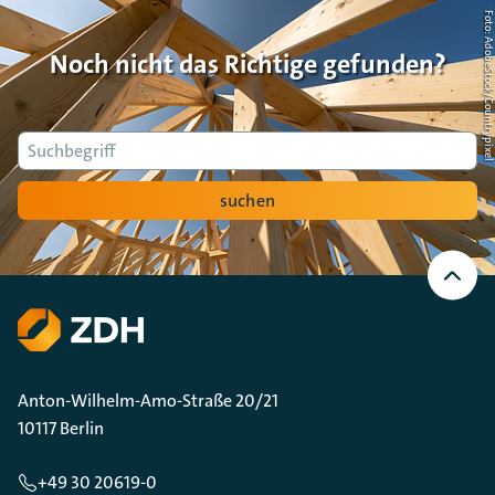
Foto: AdobeStock/Countrypi
Noch nicht das Richtige gefunden?
Suche
suchen
Nach
oben
Scrollen
Anton-Wilhelm-Amo-Straße 20/21
10117 Berlin
+49 30 20619-0