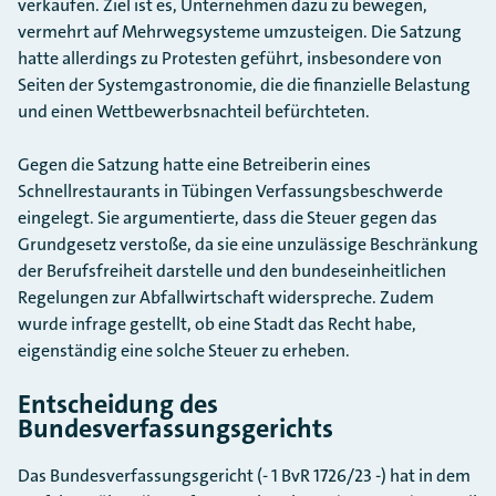
verkaufen. Ziel ist es, Unternehmen dazu zu bewegen,
vermehrt auf Mehrwegsysteme umzusteigen. Die Satzung
hatte allerdings zu Protesten geführt, insbesondere von
Seiten der Systemgastronomie, die die finanzielle Belastung
und einen Wettbewerbsnachteil befürchteten.
Gegen die Satzung hatte eine Betreiberin eines
Schnellrestaurants in Tübingen Verfassungsbeschwerde
eingelegt. Sie argumentierte, dass die Steuer gegen das
Grundgesetz verstoße, da sie eine unzulässige Beschränkung
der Berufsfreiheit darstelle und den bundeseinheitlichen
Regelungen zur Abfallwirtschaft widerspreche. Zudem
wurde infrage gestellt, ob eine Stadt das Recht habe,
eigenständig eine solche Steuer zu erheben.
Entscheidung des
Bundesverfassungsgerichts
Das Bundesverfassungsgericht (- 1 BvR 1726/23 -) hat in dem