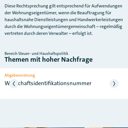
Diese Rechtsprechung gilt entsprechend für Aufwendungen
der Wohnungseigentümer, wenn die Beauftragung für
haushaltsnahe Dienstleistungen und Handwerkerleistungen
durch die Wohnungs­eigentümergemeinschaft – regelmäßig
vertreten durch deren Verwalter – erfolgt ist.
Bereich Steuer- und Haushaltspolitik
Themen mit hoher Nachfrage
Slider überspringen
Abgabenordnung
Wirtschaftsidentifikationsnummer