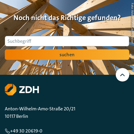
Foto: AdobeStock/Countrypi
Noch nicht das Richtige gefunden?
Suche
suchen
Nach
oben
Scrollen
Anton-Wilhelm-Amo-Straße 20/21
10117 Berlin
+49 30 20619-0