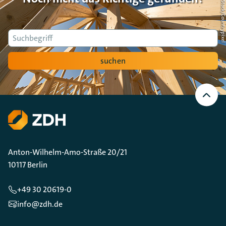
Foto: AdobeStock/Countrypi
Suche
suchen
Nach
oben
Scrollen
Anton-Wilhelm-Amo-Straße 20/21
10117 Berlin
+49 30 20619-0
info@zdh.de