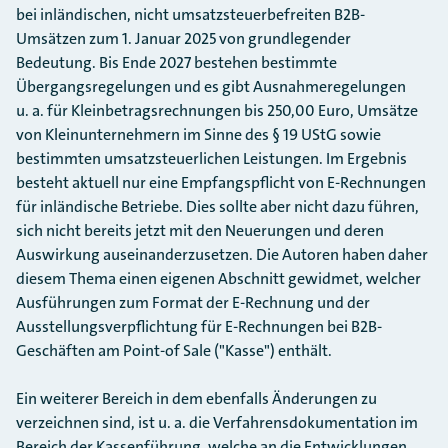
bei inländischen, nicht umsatzsteuerbefreiten B2B-
Umsätzen zum 1. Januar 2025 von grundlegender
Bedeutung. Bis Ende 2027 bestehen bestimmte
Übergangsregelungen und es gibt Ausnahmeregelungen
u. a. für Kleinbetragsrechnungen bis 250,00 Euro, Umsätze
von Kleinunternehmern im Sinne des § 19 UStG sowie
bestimmten umsatzsteuerlichen Leistungen. Im Ergebnis
besteht aktuell nur eine Empfangspflicht von E-Rechnungen
für inländische Betriebe. Dies sollte aber nicht dazu führen,
sich nicht bereits jetzt mit den Neuerungen und deren
Auswirkung auseinanderzusetzen. Die Autoren haben daher
diesem Thema einen eigenen Abschnitt gewidmet, welcher
Ausführungen zum Format der E-Rechnung und der
Ausstellungsverpflichtung für E-Rechnungen bei B2B-
Geschäften am Point-of Sale ("Kasse") enthält.
Ein weiterer Bereich in dem ebenfalls Änderungen zu
verzeichnen sind, ist u. a. die Verfahrensdokumentation im
Bereich der Kassenführung, welche an die Entwicklungen