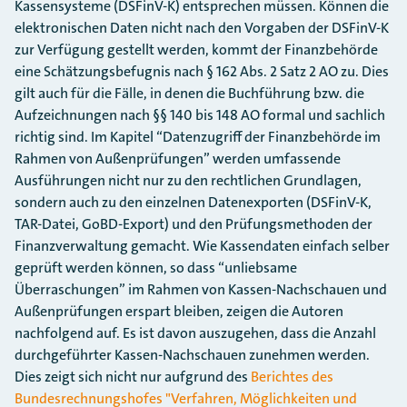
Kassensysteme (DSFinV-K) entsprechen müssen. Können die
elektronischen Daten nicht nach den Vorgaben der DSFinV-K
zur Verfügung gestellt werden, kommt der Finanzbehörde
eine Schätzungsbefugnis nach § 162 Abs. 2 Satz 2 AO zu. Dies
gilt auch für die Fälle, in denen die Buchführung bzw. die
Aufzeichnungen nach §§ 140 bis 148 AO formal und sachlich
richtig sind. Im Kapitel “Datenzugriff der Finanzbehörde im
Rahmen von Außenprüfungen” werden umfassende
Ausführungen nicht nur zu den rechtlichen Grundlagen,
sondern auch zu den einzelnen Datenexporten (DSFinV-K,
TAR-Datei, GoBD-Export) und den Prüfungsmethoden der
Finanzverwaltung gemacht. Wie Kassendaten einfach selber
geprüft werden können, so dass “unliebsame
Überraschungen” im Rahmen von Kassen-Nachschauen und
Außenprüfungen erspart bleiben, zeigen die Autoren
nachfolgend auf. Es ist davon auszugehen, dass die Anzahl
durchgeführter Kassen-Nachschauen zunehmen werden.
Dies zeigt sich nicht nur aufgrund des
Berichtes des
Bundesrechnungshofes "Verfahren, Möglichkeiten und