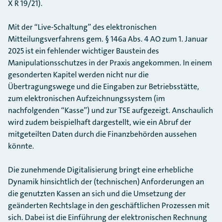
X R 19/21).
Mit der “Live-Schaltung” des elektronischen
Mitteilungsverfahrens gem. § 146a Abs. 4 AO zum 1. Januar
2025 ist ein fehlender wichtiger Baustein des
Manipulationsschutzes in der Praxis angekommen. In einem
gesonderten Kapitel werden nicht nur die
Übertragungswege und die Eingaben zur Betriebsstätte,
zum elektronischen Aufzeichnungssystem (im
nachfolgenden “Kasse”) und zur TSE aufgezeigt. Anschaulich
wird zudem beispielhaft dargestellt, wie ein Abruf der
mitgeteilten Daten durch die Finanzbehörden aussehen
könnte.
Die zunehmende Digitalisierung bringt eine erhebliche
Dynamik hinsichtlich der (technischen) Anforderungen an
die genutzten Kassen an sich und die Umsetzung der
geänderten Rechtslage in den geschäftlichen Prozessen mit
sich. Dabei ist die Einführung der elektronischen Rechnung