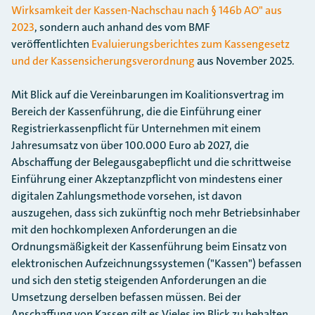
Wirksamkeit der Kassen-Nachschau nach § 146b AO" aus
2023
, sondern auch anhand des vom BMF
veröffentlichten
Evaluierungsberichtes zum Kassengesetz
und der Kassensicherungsverordnung
aus November 2025.
Mit Blick auf die Vereinbarungen im Koalitionsvertrag im
Bereich der Kassenführung, die die Einführung einer
Registrierkassenpflicht für Unternehmen mit einem
Jahresumsatz von über 100.000 Euro ab 2027, die
Abschaffung der Belegausgabepflicht und die schrittweise
Einführung einer Akzeptanzpflicht von mindestens einer
digitalen Zahlungsmethode vorsehen, ist davon
auszugehen, dass sich zukünftig noch mehr Betriebsinhaber
mit den hochkomplexen Anforderungen an die
Ordnungsmäßigkeit der Kassenführung beim Einsatz von
elektronischen Aufzeichnungssystemen ("Kassen") befassen
und sich den stetig steigenden Anforderungen an die
Umsetzung derselben befassen müssen. Bei der
Anschaffung von Kassen gilt es Vieles im Blick zu behalten,