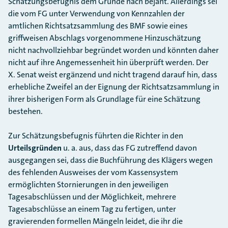
Schätzungsbefugnis dem Grunde nach bejaht. Allerdings sei
die vom FG unter Verwendung von Kennzahlen der
amtlichen Richtsatzsammlung des BMF sowie eines
griffweisen Abschlags vorgenommene Hinzuschätzung
nicht nachvollziehbar begründet worden und könnten daher
nicht auf ihre Angemessenheit hin überprüft werden. Der
X. Senat weist ergänzend und nicht tragend darauf hin, dass
erhebliche Zweifel an der Eignung der Richtsatzsammlung in
ihrer bisherigen Form als Grundlage für eine Schätzung
bestehen.
Zur Schätzungsbefugnis führten die Richter in den
Urteilsgründen
u. a. aus, dass das FG zutreffend davon
ausgegangen sei, dass die Buchführung des Klägers wegen
des fehlenden Ausweises der vom Kassensystem
ermöglichten Stornierungen in den jeweiligen
Tagesabschlüssen und der Möglichkeit, mehrere
Tagesabschlüsse an einem Tag zu fertigen, unter
gravierenden formellen Mängeln leidet, die ihr die