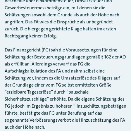
Bescheide über Einkommensteuer, Umsatzsteuer und
Gewerbesteuermessbeträge ein, mit denen sie die
Schätzungen sowohl dem Grunde als auch der Höhe nach
angriffen. Das FA wies die Einsprüche als unbegründet
zurück. Die hiergegen gerichtete Klage hatten im ersten
Rechtsgang keinen Erfolg.
Das Finanzgericht (FG) sah die Voraussetzungen für eine
Schätzung der Besteuerungsgrundlagen gemäß § 162 der AO
als erfüllt an. Allerdings verwarf das FG die
Aufschlagkalkulation des FA und nahm selbst eine
Schätzung vor, indem es die Umsatzerlöse des Klägers auf
der Grundlage einer vom FG selbst ermittelten Größe
“erzielbare Tageserlöse” durch “pauschale
Sicherheitszuschläge” erhöhte. Da die eigene Schätzung des
FG jedoch im Ergebnis zu höheren Hinzuschätzungsbeträgen
führte, bestätigte das FG unter Berufung auf das
sogenannte Verböserungsverbot die Hinzuschätzung des FA
auch der Höhe nach.