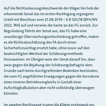
Auf die Nichtzulassungsbeschwerde der Kläger hin hob der
erkennende Senat das im ersten Rechtsgang ergangene
Urteil mit Beschluss vom 21.08.2019 – X B 120/18 (BFH/NV
2022, 744) auf und verwies die Sache an das FG zurück. Zur
Begründung führte der Senat aus, das FG habe eine
unzulässige Überraschungsentscheidung getroffen, indem
es die Richtsatzschätzung des FA durch einen
Sicherheitszuschlag ersetzt habe, ohne zuvor auf den
beabsichtigten Wechsel der Schätzungsmethode
hinzuweisen. Im Übrigen wies der Senat darauf hin, dass
zwar gegen die Bejahung der Schätzungsbefugnis dem
Grunde nach keine durchgreifenden Bedenken bestünden,
die vom FG angeführten Erwägungen gegen die Vornahme
eines inneren Betriebsvergleichs in Gestalt einer
Aufschlagkalkulation aber nicht vollständig überzeugen
könnten.
Im zweiten Rechtsgang trugen die Kläger ergänzend vor,