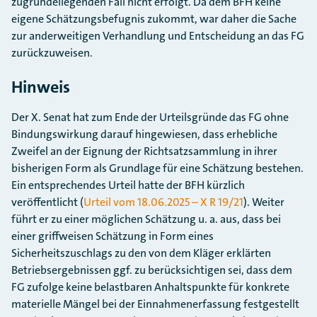
zugrundeliegenden Fall nicht erfolgt. Da dem BFH keine
eigene Schätzungsbefugnis zukommt, war daher die Sache
zur anderweitigen Verhandlung und Entscheidung an das FG
zurückzuweisen.
Hinweis
Der X. Senat hat zum Ende der Urteilsgründe das FG ohne
Bindungswirkung darauf hingewiesen, dass erhebliche
Zweifel an der Eignung der Richtsatzsammlung in ihrer
bisherigen Form als Grundlage für eine Schätzung bestehen.
Ein entsprechendes Urteil hatte der BFH kürzlich
veröffentlicht (
Urteil vom 18.06.2025 – X R 19/21
). Weiter
führt er zu einer möglichen Schätzung u. a. aus, dass bei
einer griffweisen Schätzung in Form eines
Sicherheitszuschlags zu den von dem Kläger erklärten
Betriebsergebnissen ggf. zu berücksichtigen sei, dass dem
FG zufolge keine belastbaren Anhaltspunkte für konkrete
materielle Mängel bei der Einnahmenerfassung festgestellt