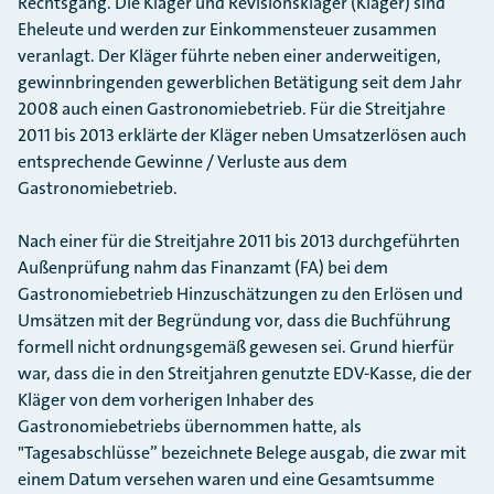
Rechtsgang. Die Kläger und Revisionskläger (Kläger) sind
Eheleute und werden zur Einkommensteuer zusammen
veranlagt. Der Kläger führte neben einer anderweitigen,
gewinnbringenden gewerblichen Betätigung seit dem Jahr
2008 auch einen Gastronomiebetrieb. Für die Streitjahre
2011 bis 2013 erklärte der Kläger neben Umsatzerlösen auch
entsprechende Gewinne / Verluste aus dem
Gastronomiebetrieb.
Nach einer für die Streitjahre 2011 bis 2013 durchgeführten
Außenprüfung nahm das Finanzamt (FA) bei dem
Gastronomiebetrieb Hinzuschätzungen zu den Erlösen und
Umsätzen mit der Begründung vor, dass die Buchführung
formell nicht ordnungsgemäß gewesen sei. Grund hierfür
war, dass die in den Streitjahren genutzte EDV-Kasse, die der
Kläger von dem vorherigen Inhaber des
Gastronomiebetriebs übernommen hatte, als
"Tagesabschlüsse” bezeichnete Belege ausgab, die zwar mit
einem Datum versehen waren und eine Gesamtsumme