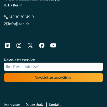
10117 Berlin
+49 30 20619-0
info@zdh.de
[Der ZDH in den Sozialen Netzwerken]
LinkedIn
instagram
Twitter
Facebook
Youtube
Newsletterservice
Newsletter auswählen
Impressum
Datenschutz
Kontakt