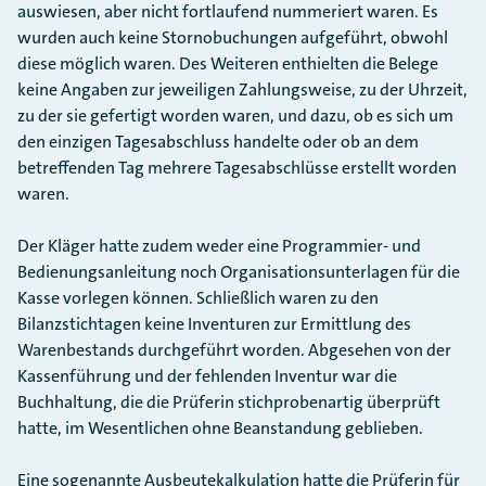
auswiesen, aber nicht fortlaufend nummeriert waren. Es
wurden auch keine Stornobuchungen aufgeführt, obwohl
diese möglich waren. Des Weiteren enthielten die Belege
keine Angaben zur jeweiligen Zahlungsweise, zu der Uhrzeit,
zu der sie gefertigt worden waren, und dazu, ob es sich um
den einzigen Tagesabschluss handelte oder ob an dem
betreffenden Tag mehrere Tagesabschlüsse erstellt worden
waren.
Der Kläger hatte zudem weder eine Programmier- und
Bedienungsanleitung noch Organisationsunterlagen für die
Kasse vorlegen können. Schließlich waren zu den
Bilanzstichtagen keine Inventuren zur Ermittlung des
Warenbestands durchgeführt worden. Abgesehen von der
Kassenführung und der fehlenden Inventur war die
Buchhaltung, die die Prüferin stichprobenartig überprüft
hatte, im Wesentlichen ohne Beanstandung geblieben.
Eine sogenannte Ausbeutekalkulation hatte die Prüferin für