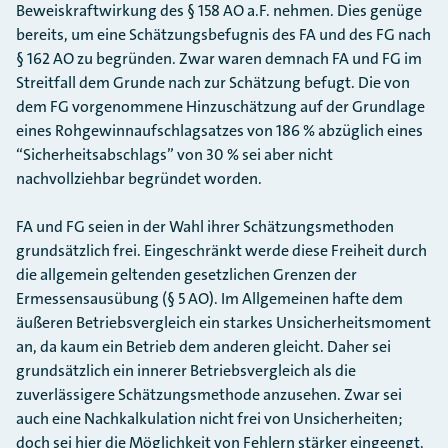
Beweiskraftwirkung des § 158 AO a.F. nehmen. Dies genüge
bereits, um eine Schätzungsbefugnis des FA und des FG nach
§ 162 AO zu begründen. Zwar waren demnach FA und FG im
Streitfall dem Grunde nach zur Schätzung befugt. Die von
dem FG vorgenommene Hinzuschätzung auf der Grundlage
eines Rohgewinnaufschlagsatzes von 186 % abzüglich eines
“Sicherheitsabschlags” von 30 % sei aber nicht
nachvollziehbar begründet worden.
FA und FG seien in der Wahl ihrer Schätzungsmethoden
grundsätzlich frei. Eingeschränkt werde diese Freiheit durch
die allgemein geltenden gesetzlichen Grenzen der
Ermessensausübung (§ 5 AO). Im Allgemeinen hafte dem
äußeren Betriebsvergleich ein starkes Unsicherheitsmoment
an, da kaum ein Betrieb dem anderen gleicht. Daher sei
grundsätzlich ein innerer Betriebsvergleich als die
zuverlässigere Schätzungsmethode anzusehen. Zwar sei
auch eine Nachkalkulation nicht frei von Unsicherheiten;
doch sei hier die Möglichkeit von Fehlern stärker eingeengt.