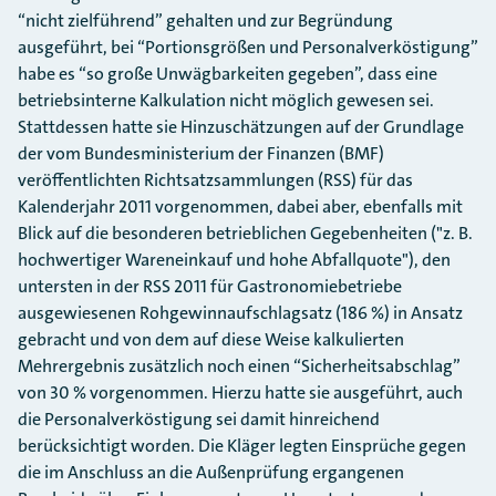
“nicht zielführend” gehalten und zur Begründung
ausgeführt, bei “Portionsgrößen und Personalverköstigung”
habe es “so große Unwägbarkeiten gegeben”, dass eine
betriebsinterne Kalkulation nicht möglich gewesen sei.
Stattdessen hatte sie Hinzuschätzungen auf der Grundlage
der vom Bundesministerium der Finanzen (BMF)
veröffentlichten Richtsatzsammlungen (RSS) für das
Kalenderjahr 2011 vorgenommen, dabei aber, ebenfalls mit
Blick auf die besonderen betrieblichen Gegebenheiten ("z. B.
hochwertiger Wareneinkauf und hohe Abfallquote"), den
untersten in der RSS 2011 für Gastronomiebetriebe
ausgewiesenen Rohgewinnaufschlagsatz (186 %) in Ansatz
gebracht und von dem auf diese Weise kalkulierten
Mehrergebnis zusätzlich noch einen “Sicherheitsabschlag”
von 30 % vorgenommen. Hierzu hatte sie ausgeführt, auch
die Personalverköstigung sei damit hinreichend
berücksichtigt worden. Die Kläger legten Einsprüche gegen
die im Anschluss an die Außenprüfung ergangenen