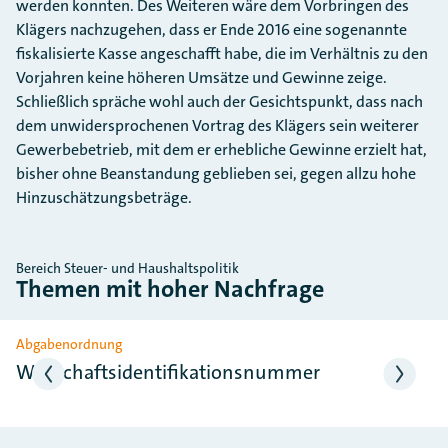
werden konnten. Des Weiteren wäre dem Vorbringen des
Klägers nachzugehen, dass er Ende 2016 eine sogenannte
fiskalisierte Kasse angeschafft habe, die im Verhältnis zu den
Vorjahren keine höheren Umsätze und Gewinne zeige.
Schließlich spräche wohl auch der Gesichtspunkt, dass nach
dem unwidersprochenen Vortrag des Klägers sein weiterer
Gewerbebetrieb, mit dem er erhebliche Gewinne erzielt hat,
bisher ohne Beanstandung geblieben sei, gegen allzu hohe
Hinzuschätzungsbeträge.
Bereich Steuer- und Haushaltspolitik
Themen mit hoher Nachfrage
Slider überspringen
Abgabenordnung
Wirtschaftsidentifikationsnummer