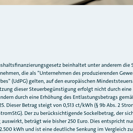
shaltsfinanzierungsgesetz beinhaltet unter anderem die 
rnehmen, die als "Unternehmen des produzierenden Gewe
bes" (UdPG) gelten, auf den europäischen Mindeststeuers
ung dieser Steuerbegünstigung erfolgt nicht durch eine 
ondern durch eine Erhöhung des Entlastungsbetrags gemä
5. Dieser Betrag steigt von 0,513 ct/kWh (§ 9b Abs. 2 Str
StromStG). Der zu berücksichtigende Sockelbetrag, der sic
auswirkt, beträgt wie bisher 250 Euro. Dies entspricht 
2.500 kWh und ist eine deutliche Senkung im Vergleich z