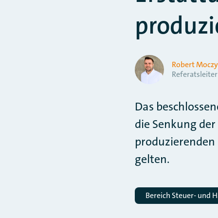
produz
Robert Mocz
Referatsleiter
Das beschlossen
die Senkung der
produzierenden
gelten.
Bereich Steuer- und H