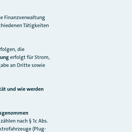
ie Finanzverwaltung
chiedenen Tätigkeiten
folgen, die
tung
erfolgt für Strom,
gabe an Dritte sowie
ität und wie werden
usgenommen
 zählen nach § 1c Abs.
ktrofahrzeuge (Plug-