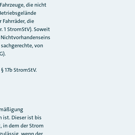
 Fahrzeuge, die nicht
 Betriebsgelände
 Fahrräder, die
r. 1 StromStV). Soweit
s Nichtvorhandenseins
 sachgerechte, von
G).
§ 17b StromStV.
ermäßigung
ist. Dieser ist bis
t, in dem der Strom
zulässig, wenn der