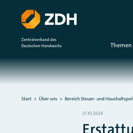
ZUM HAUPTINHALT SPRINGEN
ZUR SUCHE SPRINGEN
Zentralverband des
Themen 
Deutschen Handwerks
Sie befinden sich hier:
Start
Über uns
Bereich Steuer- und Haushaltspoli
21.10.2024
Erstatt