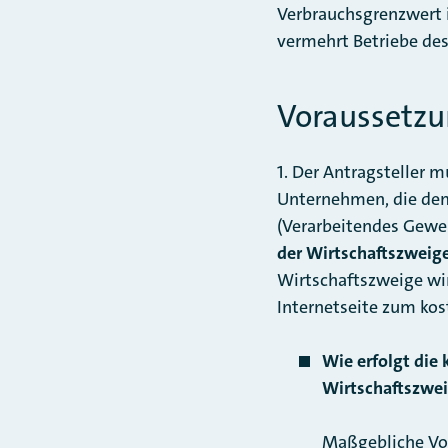
Verbrauchsgrenzwert 
vermehrt Betriebe de
Voraussetz
1. Der Antragsteller 
Unternehmen, die dem
(Verarbeitendes Gewer
der Wirtschaftszweige
Wirtschaftszweige wir
Internetseite zum ko
Wie erfolgt die
Wirtschaftszwe
Maßgebliche Vor