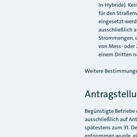
In-Hybride). Kei
für den Straßen
eingesetzt werde
ausschließlich a
Strommengen, di
von Mess- oder 
einem Dritten n
Weitere Bestimmungen 
Antragstell
Begünstigte Betriebe
ausschließlich auf Ant
spätestens zum 31. De
entnommen wurde, ein