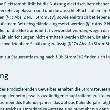
ne Elektromobilität ist die Nutzung elektrisch betriebener
verkehr zugelassen sind und die ausschließlich auf einem
n (§ 1c Abs. 2 Nr. 1 StromStV), sowie elektrisch betriebener
uf einem Betriebsgelände eingesetzt werden (§ 1c Abs. 2 N
e für die Elektromobilität verwendet wurden, wegen de
Zähleinrichtungen nicht ermittelt werden können, ist eine
achvollziehbare Schätzung zulässig (§ 17b Abs. 4a StromSt
zur Steuerentlastung nach § 9b StromStG finden sich in 
ung
 des Produzierenden Gewerbes erhalten die Stromsteuer
rag, der beim jeweils zuständigen Hauptzollamt zu stellen 
zember des Kalenderjahres, das auf das Kalenderjahr folg
zureichen. Unterjährige Anträge sind nunmehr nur dann 