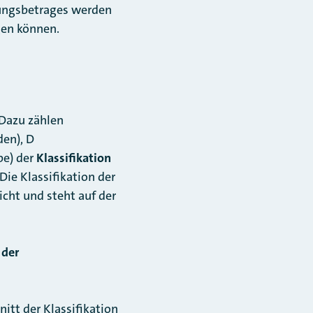
tungsbetrages werden
gen können.
 Dazu zählen
en), D
be) der
Klassifikation
 Die Klassifikation der
cht und steht auf der
 der
itt der Klassifikation