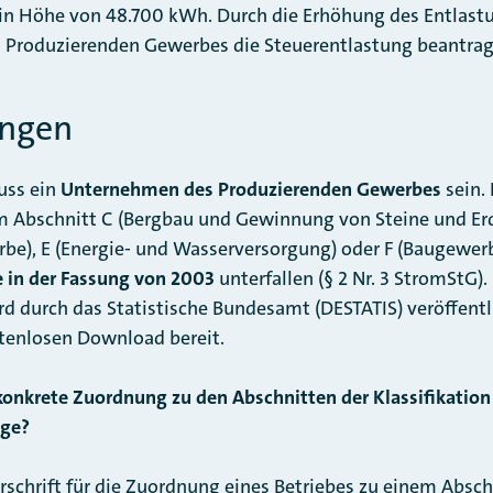
in Höhe von 48.700 kWh. Durch die Erhöhung des Entlas
s Produzierenden Gewerbes die Steuerentlastung beantra
ungen
muss ein
Unternehmen des Produzierenden Gewerbes
sein.
 Abschnitt C (Bergbau und Gewinnung von Steine und Erd
be), E (Energie- und Wasserversorgung) oder F (Baugewer
 in der Fassung von 2003
unterfallen (§ 2 Nr. 3 StromStG).
d durch das Statistische Bundesamt (DESTATIS) veröffentli
stenlosen Download bereit.
 konkrete Zuordnung zu den Abschnitten der Klassifikation
ige?
schrift für die Zuordnung eines Betriebes zu einem Abschn