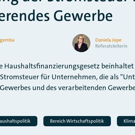
ierendes Gewerbe
ygemba
Daniela Jope
Referatsleiterin
e Haushaltsfinanzierungsgesetz beinhalte
 Stromsteuer für Unternehmen, die als "U
 Gewerbes und des verarbeitenden Gewerbe
aushaltspolitik
Bereich Wirtschaftspolitik
Klim