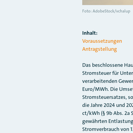
Foto: AdobeStock/vchalup
Inhalt:
Voraussetzungen
Antragstellung
Das beschlossene Hau
Stromsteuer für Unte
verarbeitenden Gewer
Euro/MWh. Die Umsetz
Stromsteuersatzes, s
die Jahre 2024 und 202
ct/kWh (§ 9b Abs. 2a 
gewährten Entlastung 
Stromverbrauch von 1