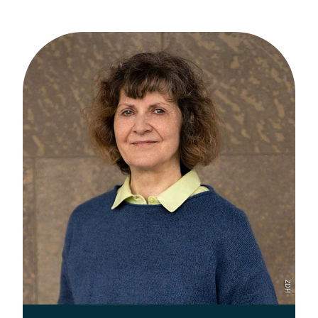
[Der ZDH in den Sozialen Netzwerken]
ZDH