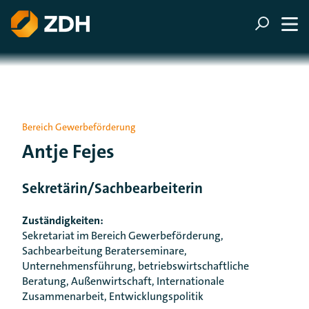
ZUM HAUPTINHALT SPRINGEN
ZUR SUCHE SPRINGEN
Bereich Gewerbeförderung
Antje Fejes
Sekretärin/Sachbearbeiterin
Zuständigkeiten:
Sekretariat im Bereich Gewerbeförderung,
Sachbearbeitung Beraterseminare,
Unternehmensführung, betriebswirtschaftliche
Beratung, Außenwirtschaft, Internationale
Zusammenarbeit, Entwicklungspolitik