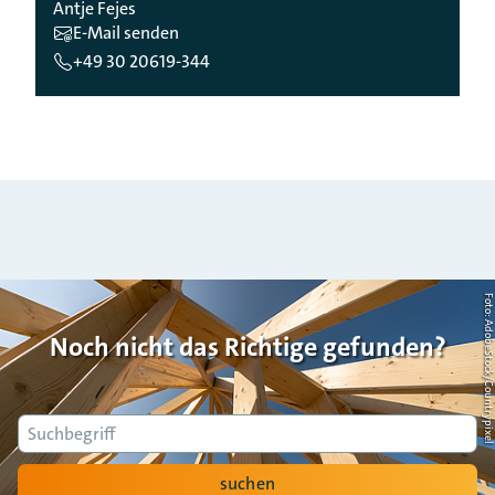
Antje Fejes
E-Mail senden
+49 30 20619-344
Foto: AdobeStock/Countrypi
Noch nicht das Richtige gefunden?
Suche
suchen