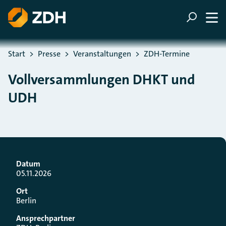
ZUM HAUPTINHALT SPRINGEN
ZUR SUCHE SPRINGEN
Sie befinden sich hier:
Start
Presse
Veranstaltungen
ZDH-Termine
Vollversammlungen DHKT und
UDH
Datum
05.11.2026
Ort
Berlin
Ansprechpartner