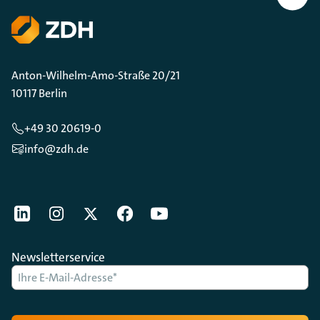
Scrollen
Anton-Wilhelm-Amo-Straße 20/21
10117 Berlin
+49 30 20619-0
info@zdh.de
[Der ZDH in den Sozialen Netzwerken]
LinkedIn
instagram
Twitter
Facebook
Youtube
Newsletterservice